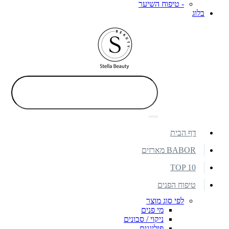
- טיפוח השיער
בלוג
דף הבית
BABOR מארזים
TOP 10
טיפוח הפנים
לפי סוג מוצר
מי פנים
ניקוי / סבונים
פילינגים