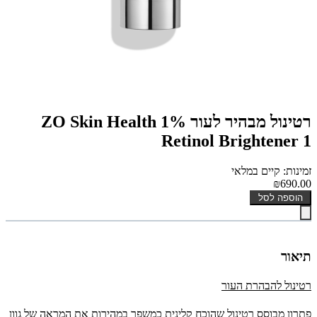
רטינול מבהיר לעור 1% ZO Skin Health
Retinol Brightener 1
זמינות: קיים במלאי
₪690.00
הוספה לסל
תיאור
רטינול להבהרת העור
פתרון מבוסס רטינול שהוכח קלינית כמשפר במהירות את המראה של גוון