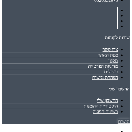
0526552978
שירות לקוחות
צרו קשר
מפת האתר
תקנון
מדיניות הפרטיות
ביטולים
הצהרת נגישות
החשבון שלי
החשבון שלי
היסטוריית ההזמנות
רשימת תפוצה
נגישות