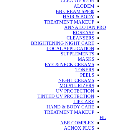
CLEANOODOR
ALODEM
BB CREAM SPF30
HAIR & BODY
TREATMENT MAKEUP
ANNA LOTAN PRO
ROSEASE
CLEANSERS
BRIGHTENING NIGHT CARE
LOCAL APPLICATION
SUPPLEMENTS
MASKS
EYE & NECK CREAMS
TONERS
PEELS
NIGHT CREAMS
MOISTURIZERS
UV PROTECTION
TINTED UV PROTECTION
LIP CARE
HAND & BODY CARE
TREATMENT MAKEUP
HL
ABR COMPLEX
ACNOX PLUS