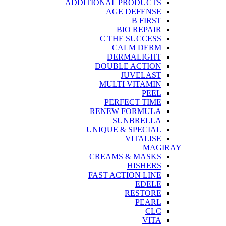
ADDITIONAL PRODUCTS
AGE DEFENSE
B FIRST
BIO REPAIR
C THE SUCCESS
CALM DERM
DERMALIGHT
DOUBLE ACTION
JUVELAST
MULTI VITAMIN
PEEL
PERFECT TIME
RENEW FORMULA
SUNBRELLA
UNIQUE & SPECIAL
VITALISE
MAGIRAY
CREAMS & MASKS
HISHERS
FAST ACTION LINE
EDELE
RESTORE
PEARL
CLC
VITA