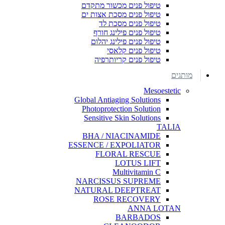
טיפול פנים מכשור מתקדם
טיפול פנים מסכת אצות ים
טיפול פנים מסכת לד
טיפול פנים פילינג חורף
טיפול פנים פילינג יהלום
טיפול פנים קלאסי
טיפול פנים קריותרפיה
מותגים
Mesoestetic
Global Antiaging Solutions
Photoprotection Solution
Sensitive Skin Solutions
TALIA
BHA / NIACINAMIDE
ESSENCE / EXPOLIATOR
FLORAL RESCUE
LOTUS LIFT
Multivitamin C
NARCISSUS SUPREME
NATURAL DEEPTREAT
ROSE RECOVERY
ANNA LOTAN
BARBADOS