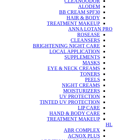
CLEANOODOR
ALODEM
BB CREAM SPF30
HAIR & BODY
TREATMENT MAKEUP
ANNA LOTAN PRO
ROSEASE
CLEANSERS
BRIGHTENING NIGHT CARE
LOCAL APPLICATION
SUPPLEMENTS
MASKS
EYE & NECK CREAMS
TONERS
PEELS
NIGHT CREAMS
MOISTURIZERS
UV PROTECTION
TINTED UV PROTECTION
LIP CARE
HAND & BODY CARE
TREATMENT MAKEUP
HL
ABR COMPLEX
ACNOX PLUS