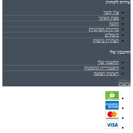
שירות לקוחות
צרו קשר
מפת האתר
תקנון
מדיניות הפרטיות
ביטולים
הצהרת נגישות
החשבון שלי
החשבון שלי
היסטוריית ההזמנות
רשימת תפוצה
נגישות