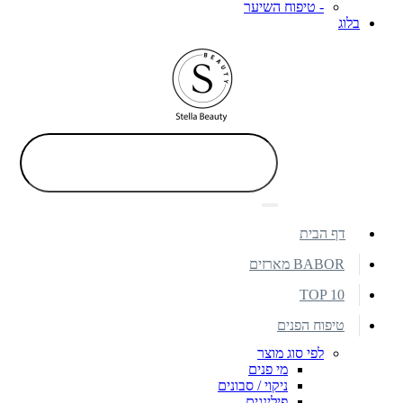
- טיפוח השיער
בלוג
דף הבית
BABOR מארזים
TOP 10
טיפוח הפנים
לפי סוג מוצר
מי פנים
ניקוי / סבונים
פילינגים