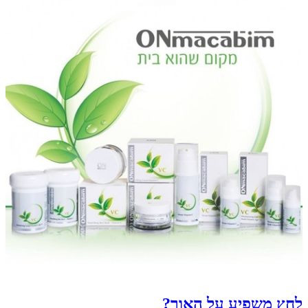
לחץ משפיע על האור?