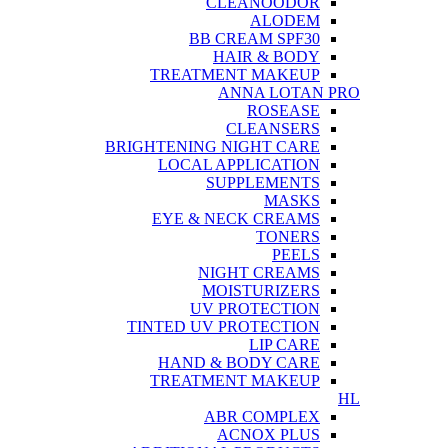
CLEANOODOR
ALODEM
BB CREAM SPF30
HAIR & BODY
TREATMENT MAKEUP
ANNA LOTAN PRO
ROSEASE
CLEANSERS
BRIGHTENING NIGHT CARE
LOCAL APPLICATION
SUPPLEMENTS
MASKS
EYE & NECK CREAMS
TONERS
PEELS
NIGHT CREAMS
MOISTURIZERS
UV PROTECTION
TINTED UV PROTECTION
LIP CARE
HAND & BODY CARE
TREATMENT MAKEUP
HL
ABR COMPLEX
ACNOX PLUS