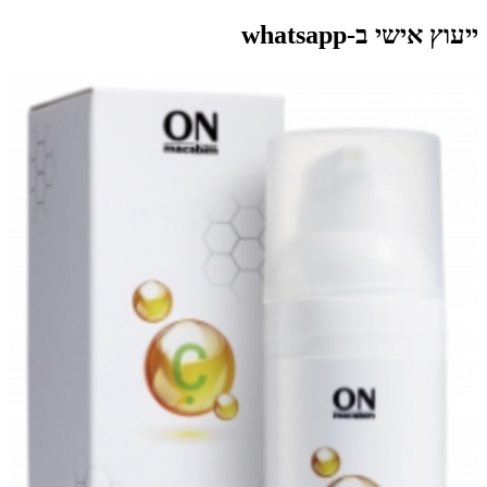
ייעוץ אישי ב-whatsapp