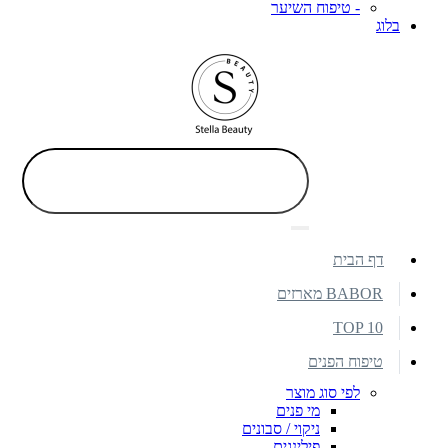
- טיפוח השיער
בלוג
דף הבית
BABOR מארזים
TOP 10
טיפוח הפנים
לפי סוג מוצר
מי פנים
ניקוי / סבונים
פילינגים