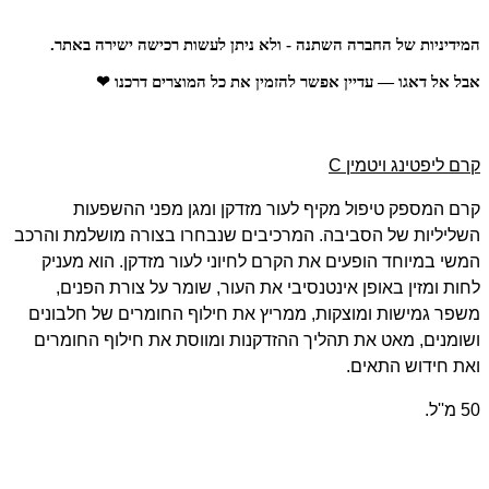
המידיניות של החברה השתנה - ולא ניתן לעשות רכישה ישירה באתר.
אבל אל דאגו — עדיין אפשר להזמין את כל המוצרים דרכנו ❤
קרם ליפטינג ויטמין
C
קרם המספק טיפול מקיף לעור מזדקן ומגן מפני ההשפעות
השליליות של הסביבה. המרכיבים שנבחרו בצורה מושלמת והרכב
המשי במיוחד הופעים את הקרם לחיוני לעור מזדקן. הוא מעניק
לחות ומזין באופן אינטנסיבי את העור, שומר על צורת הפנים,
משפר גמישות ומוצקות, ממריץ את חילוף החומרים של חלבונים
ושומנים, מאט את תהליך ההזדקנות ומווסת את חילוף החומרים
ואת חידוש התאים.
50 מ''ל.