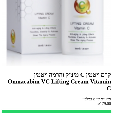
קרם ויטמין C מיצוק והרמה ויטמין
Onmacabim VC Lifting Cream Vitamin
C
זמינות: קיים במלאי
₪179.00