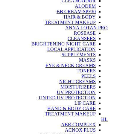
CLEANOODOR
ALODEM
BB CREAM SPF30
HAIR & BODY
TREATMENT MAKEUP
ANNA LOTAN PRO
ROSEASE
CLEANSERS
BRIGHTENING NIGHT CARE
LOCAL APPLICATION
SUPPLEMENTS
MASKS
EYE & NECK CREAMS
TONERS
PEELS
NIGHT CREAMS
MOISTURIZERS
UV PROTECTION
TINTED UV PROTECTION
LIP CARE
HAND & BODY CARE
TREATMENT MAKEUP
HL
ABR COMPLEX
ACNOX PLUS