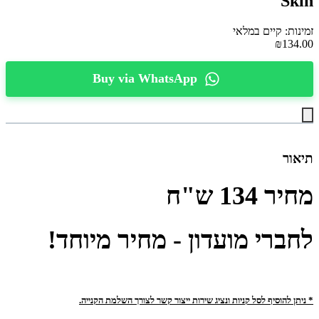
Skin
זמינות: קיים במלאי
₪134.00
Buy via WhatsApp
תיאור
מחיר
134
ש"ח
לחברי מועדון - מחיר מיוחד!
* ניתן להוסיף לסל קניות ונציג שירות ייצור קשר לצורך השלמת הקנייה.