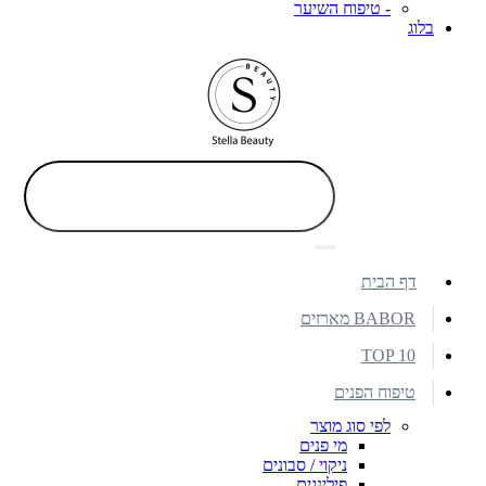
- טיפוח השיער
בלוג
דף הבית
BABOR מארזים
TOP 10
טיפוח הפנים
לפי סוג מוצר
מי פנים
ניקוי / סבונים
פילינגים