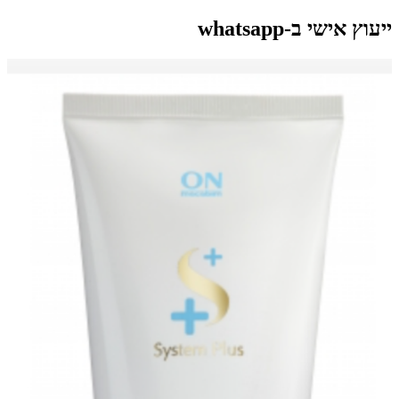
ייעוץ אישי ב-whatsapp