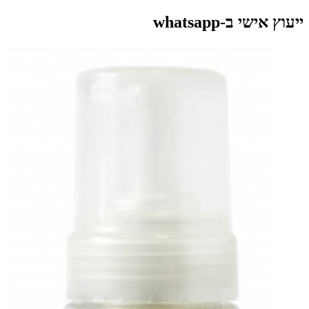
ייעוץ אישי ב-whatsapp