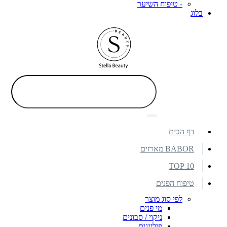
- טיפוח השיער
בלוג
דף הבית
BABOR מארזים
TOP 10
טיפוח הפנים
לפי סוג מוצר
מי פנים
ניקוי / סבונים
פילינגים