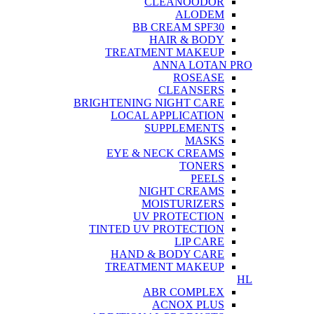
CLEANOODOR
ALODEM
BB CREAM SPF30
HAIR & BODY
TREATMENT MAKEUP
ANNA LOTAN PRO
ROSEASE
CLEANSERS
BRIGHTENING NIGHT CARE
LOCAL APPLICATION
SUPPLEMENTS
MASKS
EYE & NECK CREAMS
TONERS
PEELS
NIGHT CREAMS
MOISTURIZERS
UV PROTECTION
TINTED UV PROTECTION
LIP CARE
HAND & BODY CARE
TREATMENT MAKEUP
HL
ABR COMPLEX
ACNOX PLUS