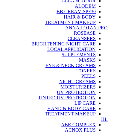
CLEANOODOR
ALODEM
BB CREAM SPF30
HAIR & BODY
TREATMENT MAKEUP
ANNA LOTAN PRO
ROSEASE
CLEANSERS
BRIGHTENING NIGHT CARE
LOCAL APPLICATION
SUPPLEMENTS
MASKS
EYE & NECK CREAMS
TONERS
PEELS
NIGHT CREAMS
MOISTURIZERS
UV PROTECTION
TINTED UV PROTECTION
LIP CARE
HAND & BODY CARE
TREATMENT MAKEUP
HL
ABR COMPLEX
ACNOX PLUS