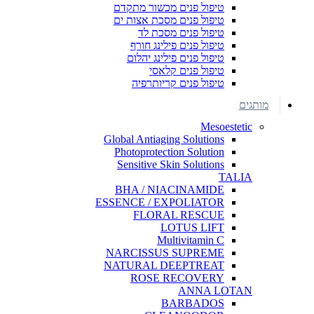
טיפול פנים מכשור מתקדם
טיפול פנים מסכת אצות ים
טיפול פנים מסכת לד
טיפול פנים פילינג חורף
טיפול פנים פילינג יהלום
טיפול פנים קלאסי
טיפול פנים קריותרפיה
מותגים
Mesoestetic
Global Antiaging Solutions
Photoprotection Solution
Sensitive Skin Solutions
TALIA
BHA / NIACINAMIDE
ESSENCE / EXPOLIATOR
FLORAL RESCUE
LOTUS LIFT
Multivitamin C
NARCISSUS SUPREME
NATURAL DEEPTREAT
ROSE RECOVERY
ANNA LOTAN
BARBADOS