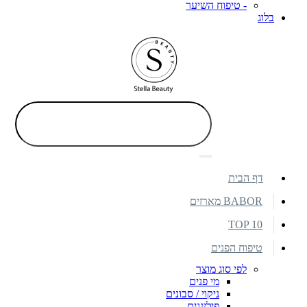
- טיפוח השיער
בלוג
דף הבית
BABOR מארזים
TOP 10
טיפוח הפנים
לפי סוג מוצר
מי פנים
ניקוי / סבונים
פילינגים