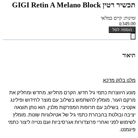
תכשיר רטין GIGI Retin A Melano Block
זמינות: קיים במלאי
₪349.00
הוספה לסל
תיאור
מלנו בלוק מדכא
מונע היווצרות כתמי גיל חדש. הקרם מחליש, מחדש ומחליק את
מרקם העור. מומלץ להשתמש בשילוב עם מוצר לחידוש ופילינג
אקטיבי. בשילוב עם תרופות המפרקות מלנין, הוא נותן תוצאה
יציבה ובולטת בהבהרת כתמי גיל של אטיולוגיות שונות. מומלץ
לשימוש לפני ואחרי פרוצדורות אגרסיביות ועם נטייה ליצור כתמי
פיגמנט.