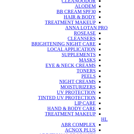
CLEANOODOR
ALODEM
BB CREAM SPF30
HAIR & BODY
TREATMENT MAKEUP
ANNA LOTAN PRO
ROSEASE
CLEANSERS
BRIGHTENING NIGHT CARE
LOCAL APPLICATION
SUPPLEMENTS
MASKS
EYE & NECK CREAMS
TONERS
PEELS
NIGHT CREAMS
MOISTURIZERS
UV PROTECTION
TINTED UV PROTECTION
LIP CARE
HAND & BODY CARE
TREATMENT MAKEUP
HL
ABR COMPLEX
ACNOX PLUS