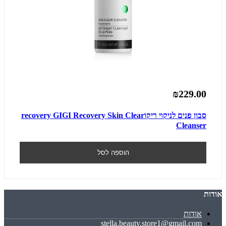
₪229.00
סבון פנים לניקוי ריקוrecovery GIGI Recovery Skin Clear
Cleanser
הוספה לסל
אודות
אודות
stella.beauty.store1@gmail.com