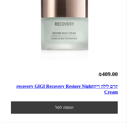
₪409.00
קרם לילה ריקוrecovery GIGI Recovery Restore Night
Cream
הוספה לסל