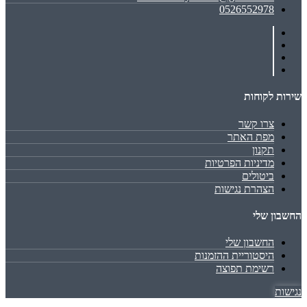
0526552978
שירות לקוחות
צרו קשר
מפת האתר
תקנון
מדיניות הפרטיות
ביטולים
הצהרת נגישות
החשבון שלי
החשבון שלי
היסטוריית ההזמנות
רשימת תפוצה
נגישות