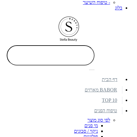
- טיפוח השיער
בלוג
דף הבית
BABOR מארזים
TOP 10
טיפוח הפנים
לפי סוג מוצר
מי פנים
ניקוי / סבונים
פילינגים