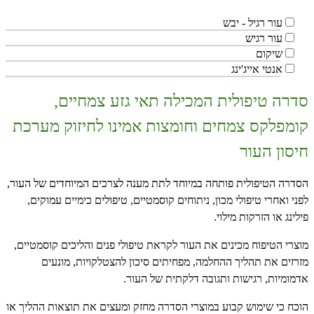
עור רגיל - יבש
עור רגיש
שיקום
אנטי אייג'ינג
סדרה טיפולית המכילה תאי גזע צמחיים,
קומפלקס צמחים וחומצות אמינו לחיזוק מערכת
חיסון העור
הסדרה הטיפולית פותחה במיוחד לתת מענה לצרכים המיוחדים של העור,
לפני ואחרי טיפולי מכון, ניתוחים קוסמטיים, טיפולים כימיים עמוקים,
פילינג או הזרקות מילוי.
מוצרי הטיפוח מכינים את העור לקראת טיפולי פנים והליכים קוסמטיים,
מזרזים את תהליך ההחלמה, מפחיתים סיכון להצטלקויות, מונעים
אדמומיות, רגישות ותגובה דלקתית של העור.
הוכח כי שימוש קבוע במוצרי הסדרה מחזק ומעצים את תוצאות ההליך או