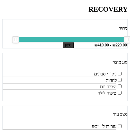
RECOVERY
מחיר
סינון
סוג מוצר
ניקוי / סבונים
לחויות
טיפוח יום
טיפוח לילה
מצב עור
עור רגיל - יבש