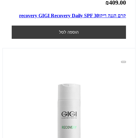
₪409.00
קרם הגנה ריקוrecovery GIGI Recovery Daily SPF 30
הוספה לסל