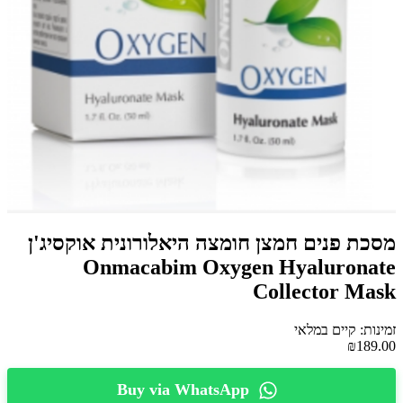
מסכת פנים חמצן חומצה היאלורונית אוקסיג'ן
Onmacabim Oxygen Hyaluronate
Collector Mask
זמינות: קיים במלאי
₪189.00
Buy via WhatsApp