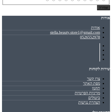
שמירה
אודות
אודות
stella.beauty.store1@gmail.com
0526552978
שירות לקוחות
צרו קשר
מפת האתר
תקנון
מדיניות הפרטיות
ביטולים
הצהרת נגישות