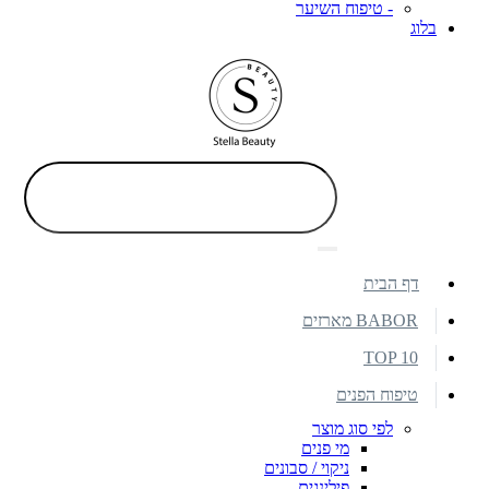
- טיפוח השיער
בלוג
דף הבית
BABOR מארזים
TOP 10
טיפוח הפנים
לפי סוג מוצר
מי פנים
ניקוי / סבונים
פילינגים