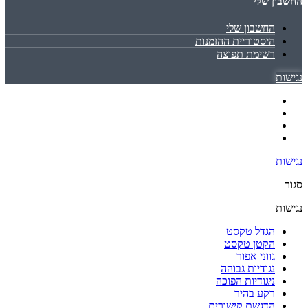
החשבון שלי
החשבון שלי
היסטוריית ההזמנות
רשימת תפוצה
נגישות
נגישות
סגור
נגישות
הגדל טקסט
הקטן טקסט
גווני אפור
נגודיות גבוהה
ניגודיות הפוכה
רקע בהיר
הדגשת קישורים