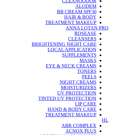
CLEANOODOR
ALODEM
BB CREAM SPF30
HAIR & BODY
TREATMENT MAKEUP
ANNA LOTAN PRO
ROSEASE
CLEANSERS
BRIGHTENING NIGHT CARE
LOCAL APPLICATION
SUPPLEMENTS
MASKS
EYE & NECK CREAMS
TONERS
PEELS
NIGHT CREAMS
MOISTURIZERS
UV PROTECTION
TINTED UV PROTECTION
LIP CARE
HAND & BODY CARE
TREATMENT MAKEUP
HL
ABR COMPLEX
ACNOX PLUS