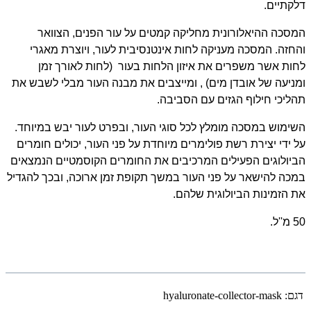
דלקתיים.
המסכה ההיאלורונית מחליקה קמטים על עור הפנים, הצוואר
והחזה. המסכה מעניקה לחות אינטנסיבית לעור, ויוצרת מאגרי
לחות אשר משפרים את איזון הלחות בעור (לחות לאורך זמן
ומניעה של אובדן מים) , ומייצבים את מבנה העור מבלי לשבש את
תהליכי חילוף הגזים עם הסביבה.
השימוש במסכה מומלץ לכל סוגי העור, ובפרט לעור יבש במיוחד.
על ידי יצירת רשת פולימרים מיוחדת על פני העור, יכולים חומרים
הביולוגים הפעילים המרכיבים את החומרים הקוסמטיים הנמצאים
במכה להישאר על פני העור במשך תקופת זמן ארוכה, ובכך להגדיל
את הזמינות הביולוגית שלהם.
50 מ''ל.
דגם:
hyaluronate-collector-mask