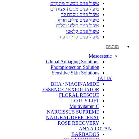
טיפול פנים מכשור מתקדם
טיפול פנים מסכת אצות ים
טיפול פנים מסכת לד
טיפול פנים פילינג חורף
טיפול פנים פילינג יהלום
טיפול פנים קלאסי
טיפול פנים קריותרפיה
מותגים
Mesoestetic
Global Antiaging Solutions
Photoprotection Solution
Sensitive Skin Solutions
TALIA
BHA / NIACINAMIDE
ESSENCE / EXPOLIATOR
FLORAL RESCUE
LOTUS LIFT
Multivitamin C
NARCISSUS SUPREME
NATURAL DEEPTREAT
ROSE RECOVERY
ANNA LOTAN
BARBADOS