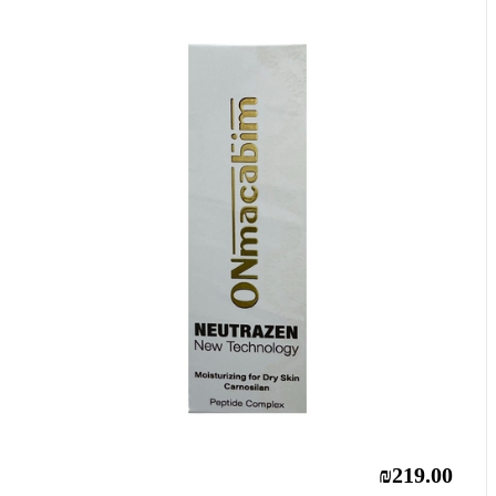
₪219.00