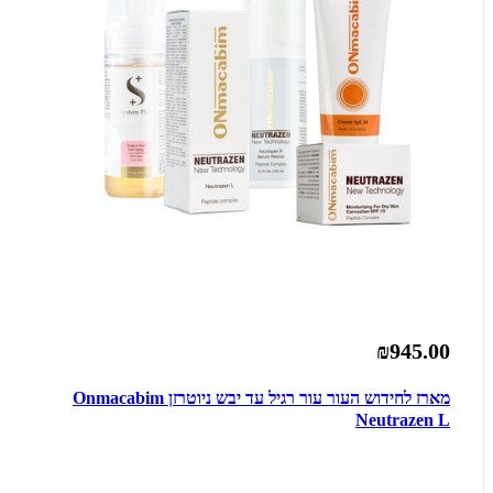
₪945.00
מארז לחידוש העור עור רגיל עד יבש ניוטרזן Onmacabim
Neutrazen L