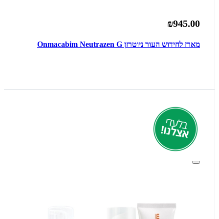
₪945.00
מארז לחידוש העור ניוטרזן Onmacabim Neutrazen G