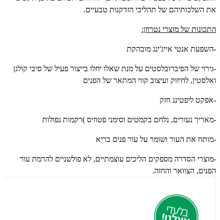
את השלכותיהם של תהליכי הזדקנות טבעיים.
התכונות של מוצרי נטרוזן:
-השפעת אנטי אייג'ינג מובהקת
-גירוי של הפיברובלסטים על מנת שאלו יחלו בייצור פעיל של סיבי קולגן
ואלסטין, לחיזוק ועיצוב קווי המתאר של הפנים
-אפקט ליפטינג חזק
-מאריך נעורים, נלחם בקמטים וסימני פטוזיס )רקמות נפולות
-מותח את העור ושומר על עור פנים בריא
-מוצרי הסדרה מספקים הליכים עוצמתיים, לא פולשניים להרמת עור
הפנים, הצוואר והחזה.