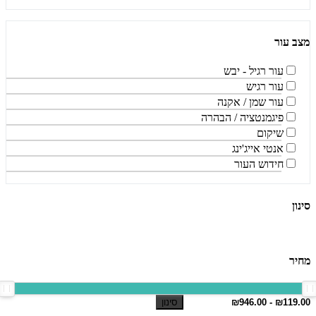
מצב עור
עור רגיל - יבש
עור רגיש
עור שמן / אקנה
פיגמנטציה / הבהרה
שיקום
אנטי אייג'ינג
חידוש העור
סינון
מחיר
סינון