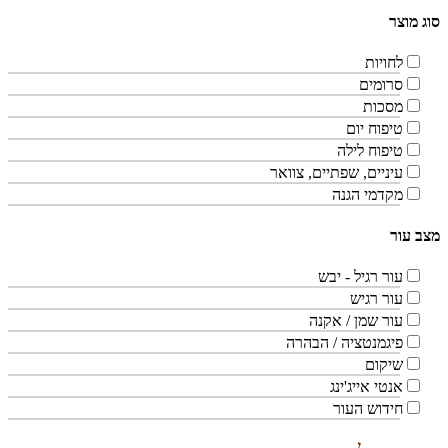
סוג מוצר
לחויות
סרומים
מסכות
טיפוח יום
טיפוח לילה
עיניים, שפתיים, צוואר
מקדמי הגנה
מצב עור
עור רגיל - יבש
עור רגיש
עור שמן / אקנה
פיגמנטציה / הבהרה
שיקום
אנטי אייג'ינג
חידוש העור