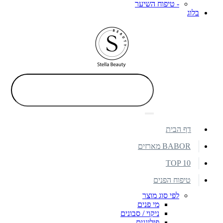
- טיפוח השיער
בלוג
דף הבית
BABOR מארזים
TOP 10
טיפוח הפנים
לפי סוג מוצר
מי פנים
ניקוי / סבונים
פילינגים