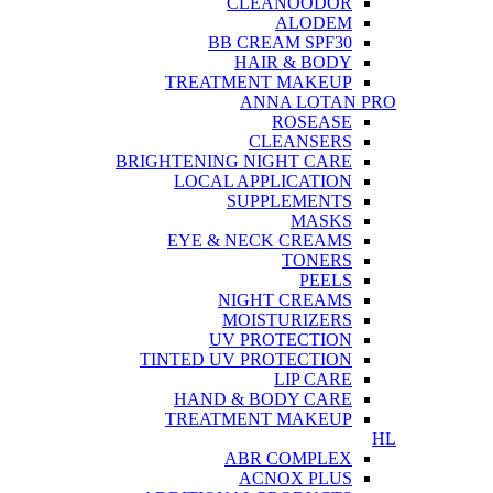
CLEANOODOR
ALODEM
BB CREAM SPF30
HAIR & BODY
TREATMENT MAKEUP
ANNA LOTAN PRO
ROSEASE
CLEANSERS
BRIGHTENING NIGHT CARE
LOCAL APPLICATION
SUPPLEMENTS
MASKS
EYE & NECK CREAMS
TONERS
PEELS
NIGHT CREAMS
MOISTURIZERS
UV PROTECTION
TINTED UV PROTECTION
LIP CARE
HAND & BODY CARE
TREATMENT MAKEUP
HL
ABR COMPLEX
ACNOX PLUS