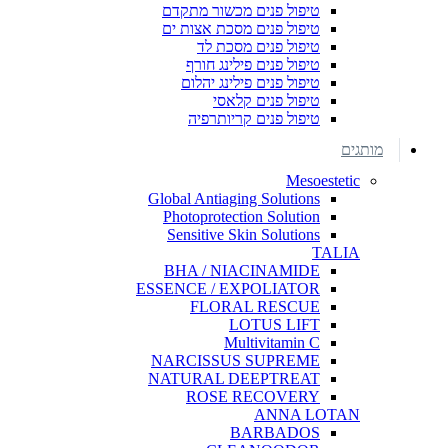
טיפול פנים מכשור מתקדם
טיפול פנים מסכת אצות ים
טיפול פנים מסכת לד
טיפול פנים פילינג חורף
טיפול פנים פילינג יהלום
טיפול פנים קלאסי
טיפול פנים קריותרפיה
מותגים
Mesoestetic
Global Antiaging Solutions
Photoprotection Solution
Sensitive Skin Solutions
TALIA
BHA / NIACINAMIDE
ESSENCE / EXPOLIATOR
FLORAL RESCUE
LOTUS LIFT
Multivitamin C
NARCISSUS SUPREME
NATURAL DEEPTREAT
ROSE RECOVERY
ANNA LOTAN
BARBADOS