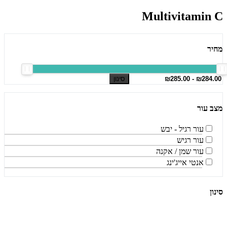
Multivitamin C
מחיר
סינון
מצב עור
עור רגיל - יבש
עור רגיש
עור שמן / אקנה
אנטי אייג'ינג
סינון