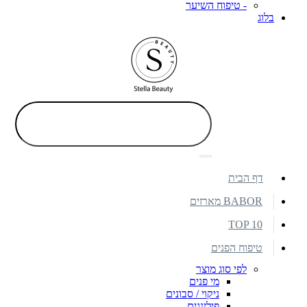
- טיפוח השיער
בלוג
דף הבית
BABOR מארזים
TOP 10
טיפוח הפנים
לפי סוג מוצר
מי פנים
ניקוי / סבונים
פילינגים