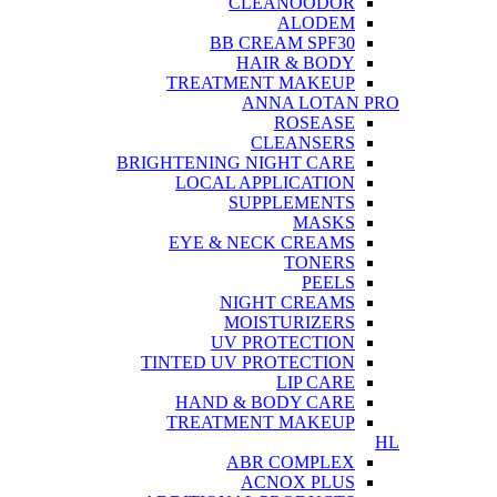
CLEANOODOR
ALODEM
BB CREAM SPF30
HAIR & BODY
TREATMENT MAKEUP
ANNA LOTAN PRO
ROSEASE
CLEANSERS
BRIGHTENING NIGHT CARE
LOCAL APPLICATION
SUPPLEMENTS
MASKS
EYE & NECK CREAMS
TONERS
PEELS
NIGHT CREAMS
MOISTURIZERS
UV PROTECTION
TINTED UV PROTECTION
LIP CARE
HAND & BODY CARE
TREATMENT MAKEUP
HL
ABR COMPLEX
ACNOX PLUS