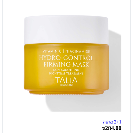
2+1 מתנה
₪284.00