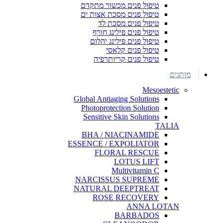
טיפול פנים מכשור מתקדם
טיפול פנים מסכת אצות ים
טיפול פנים מסכת לד
טיפול פנים פילינג חורף
טיפול פנים פילינג יהלום
טיפול פנים קלאסי
טיפול פנים קריותרפיה
מותגים
Mesoestetic
Global Antiaging Solutions
Photoprotection Solution
Sensitive Skin Solutions
TALIA
BHA / NIACINAMIDE
ESSENCE / EXPOLIATOR
FLORAL RESCUE
LOTUS LIFT
Multivitamin C
NARCISSUS SUPREME
NATURAL DEEPTREAT
ROSE RECOVERY
ANNA LOTAN
BARBADOS