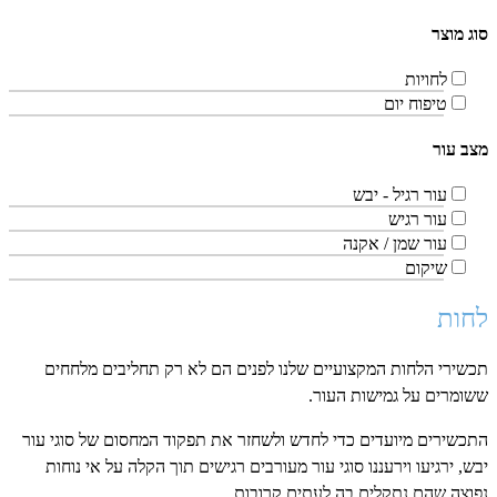
סוג מוצר
לחויות
טיפוח יום
מצב עור
עור רגיל - יבש
עור רגיש
עור שמן / אקנה
שיקום
לחות
תכשירי הלחות המקצועיים שלנו לפנים הם לא רק תחליבים מלחחים
ששומרים על גמישות העור.
התכשירים מיועדים כדי לחדש ולשחזר את תפקוד המחסום של סוגי עור
יבש, ירגיעו וירעננו סוגי עור מעורבים רגישים תוך הקלה על אי נוחות
נפוצה שהם נתקלים בה לעתים קרובות.