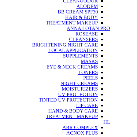
CLEANOODOR
ALODEM
BB CREAM SPF30
HAIR & BODY
TREATMENT MAKEUP
ANNA LOTAN PRO
ROSEASE
CLEANSERS
BRIGHTENING NIGHT CARE
LOCAL APPLICATION
SUPPLEMENTS
MASKS
EYE & NECK CREAMS
TONERS
PEELS
NIGHT CREAMS
MOISTURIZERS
UV PROTECTION
TINTED UV PROTECTION
LIP CARE
HAND & BODY CARE
TREATMENT MAKEUP
HL
ABR COMPLEX
ACNOX PLUS