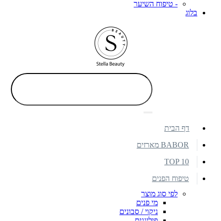
- טיפוח השיער
בלוג
דף הבית
BABOR מארזים
TOP 10
טיפוח הפנים
לפי סוג מוצר
מי פנים
ניקוי / סבונים
פילינגים