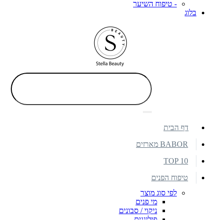
- טיפוח השיער
בלוג
דף הבית
BABOR מארזים
TOP 10
טיפוח הפנים
לפי סוג מוצר
מי פנים
ניקוי / סבונים
פילינגים