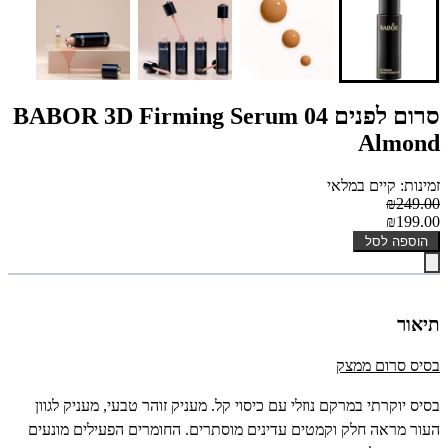
סרום לפנים BABOR 3D Firming Serum 04
Almond
זמינות: קיים במלאי
₪249.00
₪199.00
הוספה לסל
תיאור
בסיס סרום ממצק
בסיס יוקרתי במרקם נוזלי עם כיסוי קל. מעניק זוהר טבעי, מעניק לגוון
העור מראה חלק וקמטים עדינים מוסתרים. החומרים הפעילים מונעים