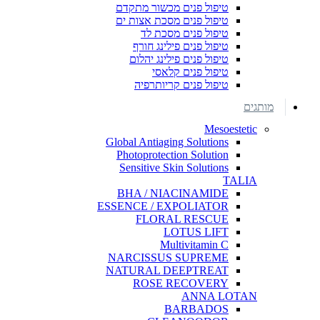
טיפול פנים מכשור מתקדם
טיפול פנים מסכת אצות ים
טיפול פנים מסכת לד
טיפול פנים פילינג חורף
טיפול פנים פילינג יהלום
טיפול פנים קלאסי
טיפול פנים קריותרפיה
מותגים
Mesoestetic
Global Antiaging Solutions
Photoprotection Solution
Sensitive Skin Solutions
TALIA
BHA / NIACINAMIDE
ESSENCE / EXPOLIATOR
FLORAL RESCUE
LOTUS LIFT
Multivitamin C
NARCISSUS SUPREME
NATURAL DEEPTREAT
ROSE RECOVERY
ANNA LOTAN
BARBADOS