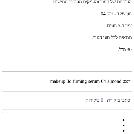
הזדקנות של העור ומעניקים מוצקות וגמישות.
גוון שקד - מס' 04.
זמין ב-5 גוונים.
מתאים לכל סוגי העור.
30 מ''ל.
דגם:
makeup-3d-firming-serum-04-almond
כתבו ביקורת
|
0 ביקורות