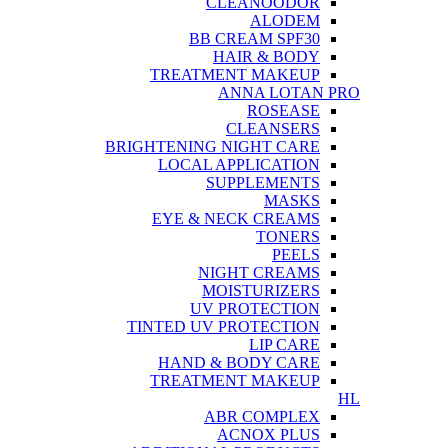
CLEANOODOR
ALODEM
BB CREAM SPF30
HAIR & BODY
TREATMENT MAKEUP
ANNA LOTAN PRO
ROSEASE
CLEANSERS
BRIGHTENING NIGHT CARE
LOCAL APPLICATION
SUPPLEMENTS
MASKS
EYE & NECK CREAMS
TONERS
PEELS
NIGHT CREAMS
MOISTURIZERS
UV PROTECTION
TINTED UV PROTECTION
LIP CARE
HAND & BODY CARE
TREATMENT MAKEUP
HL
ABR COMPLEX
ACNOX PLUS