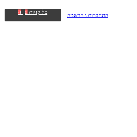
סל קניות
0
0
התחברות \ הרשמה