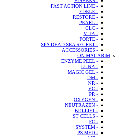
- HISHERS
- FAST ACTION LINE
- EDELE
- RESTORE
- PEARL
- CLC
- VITA
- FORTE
- SPA DEAD SEA SECRET
- ACCESSORIES
ON MACABIM
- ENZYME PEEL
- LUNA
- MAGIC GEL
- DM
- NR
- VC
- PR
- OXYGEN
- NEUTRAZEN
- BIO-LIFT
- ST CELLS
- FC
- SYSTEM+
- PS MED