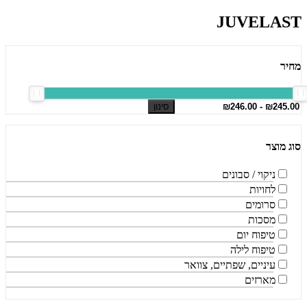
JUVELAST
מחיר
סינון
סוג מוצר
ניקוי / סבונים
לחויות
סרומים
מסכות
טיפוח יום
טיפוח לילה
עיניים, שפתיים, צוואר
מארזים