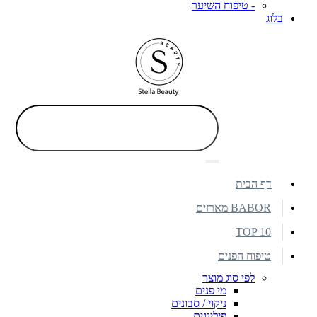
- טיפוח השיער
בלוג
דף הבית
BABOR מארזים
TOP 10
טיפוח הפנים
לפי סוג מוצר
מי פנים
ניקוי / סבונים
פילינגים