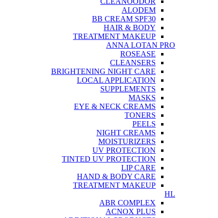
CLEANOODOR
ALODEM
BB CREAM SPF30
HAIR & BODY
TREATMENT MAKEUP
ANNA LOTAN PRO
ROSEASE
CLEANSERS
BRIGHTENING NIGHT CARE
LOCAL APPLICATION
SUPPLEMENTS
MASKS
EYE & NECK CREAMS
TONERS
PEELS
NIGHT CREAMS
MOISTURIZERS
UV PROTECTION
TINTED UV PROTECTION
LIP CARE
HAND & BODY CARE
TREATMENT MAKEUP
HL
ABR COMPLEX
ACNOX PLUS