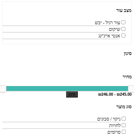
מצב עור
עור רגיל - יבש
שיקום
אנטי אייג'ינג
סינון
מחיר
סינון
סוג מוצר
ניקוי / סבונים
לחויות
סרומים