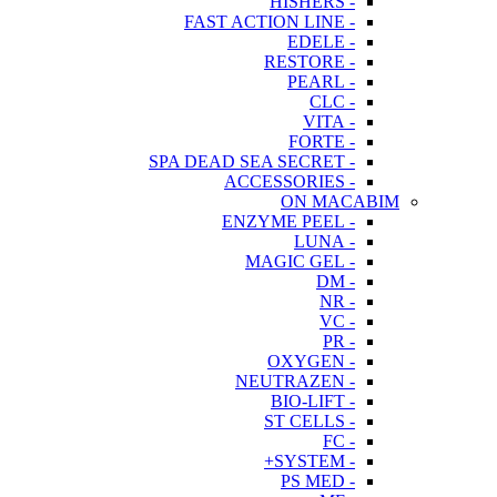
- HISHERS
- FAST ACTION LINE
- EDELE
- RESTORE
- PEARL
- CLC
- VITA
- FORTE
- SPA DEAD SEA SECRET
- ACCESSORIES
ON MACABIM
- ENZYME PEEL
- LUNA
- MAGIC GEL
- DM
- NR
- VC
- PR
- OXYGEN
- NEUTRAZEN
- BIO-LIFT
- ST CELLS
- FC
- SYSTEM+
- PS MED