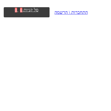
סל קניות
0
0
התחברות \ הרשמה