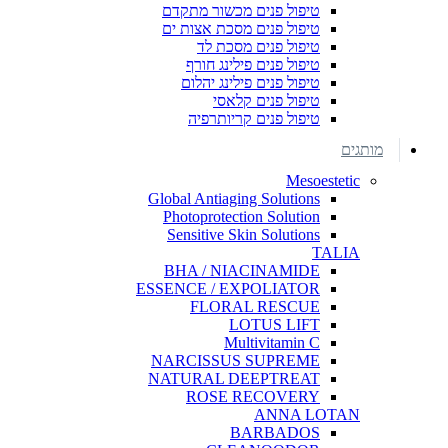
טיפול פנים מכשור מתקדם
טיפול פנים מסכת אצות ים
טיפול פנים מסכת לד
טיפול פנים פילינג חורף
טיפול פנים פילינג יהלום
טיפול פנים קלאסי
טיפול פנים קריותרפיה
מותגים
Mesoestetic
Global Antiaging Solutions
Photoprotection Solution
Sensitive Skin Solutions
TALIA
BHA / NIACINAMIDE
ESSENCE / EXPOLIATOR
FLORAL RESCUE
LOTUS LIFT
Multivitamin C
NARCISSUS SUPREME
NATURAL DEEPTREAT
ROSE RECOVERY
ANNA LOTAN
BARBADOS