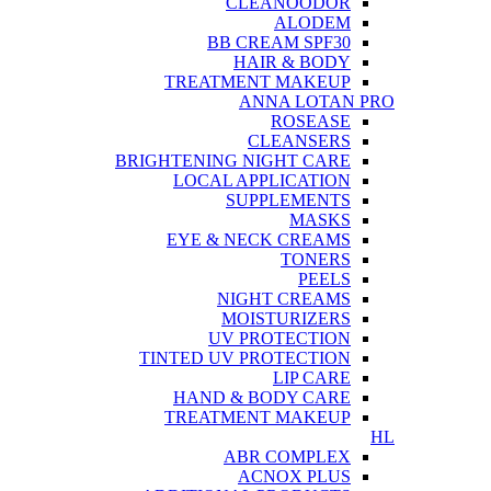
CLEANOODOR
ALODEM
BB CREAM SPF30
HAIR & BODY
TREATMENT MAKEUP
ANNA LOTAN PRO
ROSEASE
CLEANSERS
BRIGHTENING NIGHT CARE
LOCAL APPLICATION
SUPPLEMENTS
MASKS
EYE & NECK CREAMS
TONERS
PEELS
NIGHT CREAMS
MOISTURIZERS
UV PROTECTION
TINTED UV PROTECTION
LIP CARE
HAND & BODY CARE
TREATMENT MAKEUP
HL
ABR COMPLEX
ACNOX PLUS