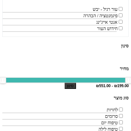
עור רגיל - יבש
פיגמנטציה / הבהרה
אנטי אייג'ינג
חידוש העור
סינון
מחיר
סינון
סוג מוצר
לחויות
סרומים
טיפוח יום
טיפוח לילה