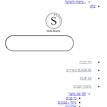
- טיפוח השיער
בלוג
דף הבית
BABOR מארזים
TOP 10
טיפוח הפנים
לפי סוג מוצר
מי פנים
ניקוי / סבונים
פילינגים