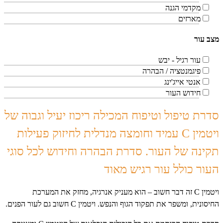
מקדמי הגנה
מארזים
מצב עור
עור רגיל - יבש
פיגמנטציה / הבהרה
אנטי אייג'ינג
חידוש העור
סדרת טיפול וטיפוח המכילה ריכוז יעיל וגבוה של
ויטמין
C
עמיד וחומצה מנדלית לחיזוק פעילות
תקינה של העור. סדרת הבהרה וחידוש לכל סוגי
העור כולל עור רגיש מאוד
ויטמין
C
זה דבר חשוב – הוא מעניק אנרגיה, מחזק את המערכת
החיסונית, ומשפר את תפקוד הגוף והנפש. ויטמין
C
חשוב גם לעור הפנים.