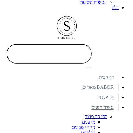
- טיפוח השיער
בלוג
דף הבית
BABOR מארזים
TOP 10
טיפוח הפנים
לפי סוג מוצר
מי פנים
ניקוי / סבונים
פילינגים