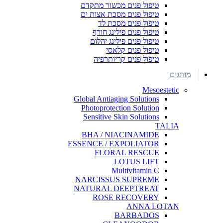
טיפול פנים מכשור מתקדם
טיפול פנים מסכת אצות ים
טיפול פנים מסכת לד
טיפול פנים פילינג חורף
טיפול פנים פילינג יהלום
טיפול פנים קלאסי
טיפול פנים קריותרפיה
מותגים
Mesoestetic
Global Antiaging Solutions
Photoprotection Solution
Sensitive Skin Solutions
TALIA
BHA / NIACINAMIDE
ESSENCE / EXPOLIATOR
FLORAL RESCUE
LOTUS LIFT
Multivitamin C
NARCISSUS SUPREME
NATURAL DEEPTREAT
ROSE RECOVERY
ANNA LOTAN
BARBADOS