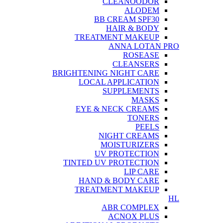
CLEANOODOR
ALODEM
BB CREAM SPF30
HAIR & BODY
TREATMENT MAKEUP
ANNA LOTAN PRO
ROSEASE
CLEANSERS
BRIGHTENING NIGHT CARE
LOCAL APPLICATION
SUPPLEMENTS
MASKS
EYE & NECK CREAMS
TONERS
PEELS
NIGHT CREAMS
MOISTURIZERS
UV PROTECTION
TINTED UV PROTECTION
LIP CARE
HAND & BODY CARE
TREATMENT MAKEUP
HL
ABR COMPLEX
ACNOX PLUS