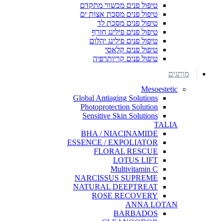
טיפול פנים מכשור מתקדם
טיפול פנים מסכת אצות ים
טיפול פנים מסכת לד
טיפול פנים פילינג חורף
טיפול פנים פילינג יהלום
טיפול פנים קלאסי
טיפול פנים קריותרפיה
מותגים
Mesoestetic
Global Antiaging Solutions
Photoprotection Solution
Sensitive Skin Solutions
TALIA
BHA / NIACINAMIDE
ESSENCE / EXPOLIATOR
FLORAL RESCUE
LOTUS LIFT
Multivitamin C
NARCISSUS SUPREME
NATURAL DEEPTREAT
ROSE RECOVERY
ANNA LOTAN
BARBADOS