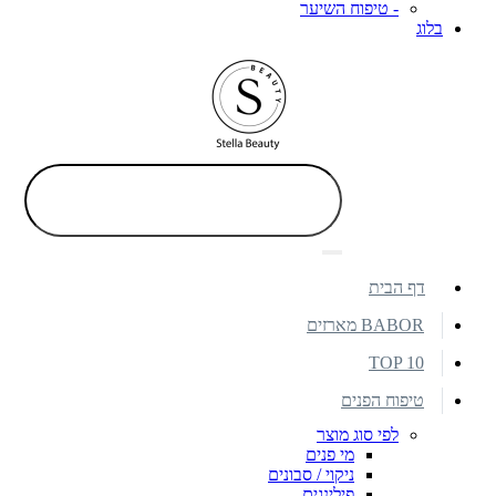
- טיפוח השיער
בלוג
דף הבית
BABOR מארזים
TOP 10
טיפוח הפנים
לפי סוג מוצר
מי פנים
ניקוי / סבונים
פילינגים