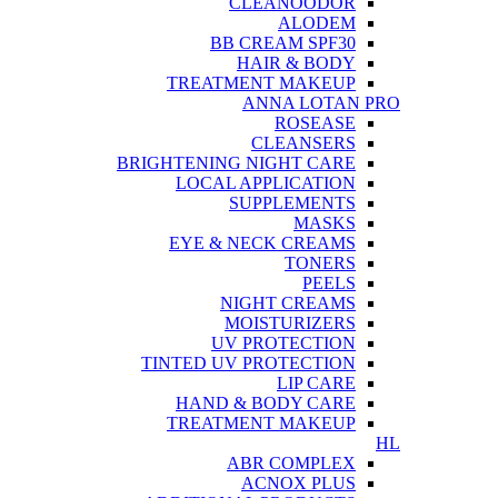
CLEANOODOR
ALODEM
BB CREAM SPF30
HAIR & BODY
TREATMENT MAKEUP
ANNA LOTAN PRO
ROSEASE
CLEANSERS
BRIGHTENING NIGHT CARE
LOCAL APPLICATION
SUPPLEMENTS
MASKS
EYE & NECK CREAMS
TONERS
PEELS
NIGHT CREAMS
MOISTURIZERS
UV PROTECTION
TINTED UV PROTECTION
LIP CARE
HAND & BODY CARE
TREATMENT MAKEUP
HL
ABR COMPLEX
ACNOX PLUS