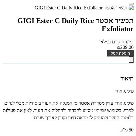
תכשיר אסטר GIGI Ester C Daily Rice
Exfoliator
זמינות: קיים במלאי
₪209.00
הוספה לסל
תיאור
פילינג אורז
פילינג אורז עדין מסדרת אסטר סי המנקה את העור ביסודיות מבלי לגרום
לגירוי. בשימוש יומיומי מסייע להבהיר ולהחליק את העור, לאזן את פעילות
בלוטות החלב ולהעניק לו מראה חיוני וקורן לאורך שעות.
50 מ''ל.