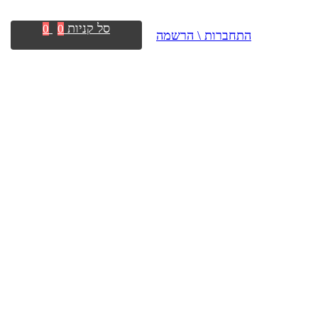
סל קניות
0
0
התחברות \ הרשמה