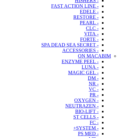
- HISHERS
- FAST ACTION LINE
- EDELE
- RESTORE
- PEARL
- CLC
- VITA
- FORTE
- SPA DEAD SEA SECRET
- ACCESSORIES
ON MACABIM
- ENZYME PEEL
- LUNA
- MAGIC GEL
- DM
- NR
- VC
- PR
- OXYGEN
- NEUTRAZEN
- BIO-LIFT
- ST CELLS
- FC
- SYSTEM+
- PS MED