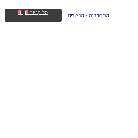
סל קניות
0
0
התחברות \ הרשמה