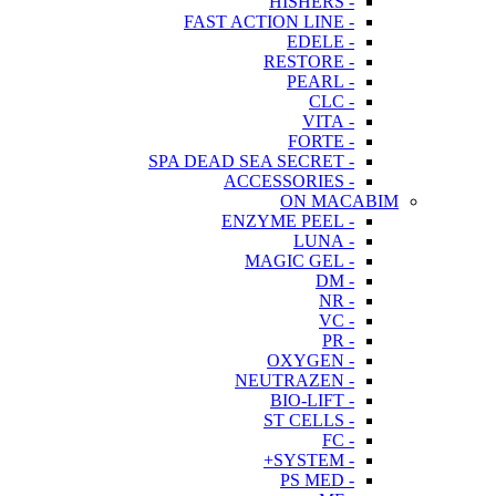
- HISHERS
- FAST ACTION LINE
- EDELE
- RESTORE
- PEARL
- CLC
- VITA
- FORTE
- SPA DEAD SEA SECRET
- ACCESSORIES
ON MACABIM
- ENZYME PEEL
- LUNA
- MAGIC GEL
- DM
- NR
- VC
- PR
- OXYGEN
- NEUTRAZEN
- BIO-LIFT
- ST CELLS
- FC
- SYSTEM+
- PS MED