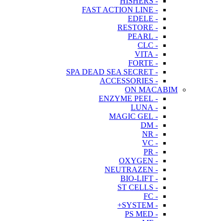
- HISHERS
- FAST ACTION LINE
- EDELE
- RESTORE
- PEARL
- CLC
- VITA
- FORTE
- SPA DEAD SEA SECRET
- ACCESSORIES
ON MACABIM
- ENZYME PEEL
- LUNA
- MAGIC GEL
- DM
- NR
- VC
- PR
- OXYGEN
- NEUTRAZEN
- BIO-LIFT
- ST CELLS
- FC
- SYSTEM+
- PS MED