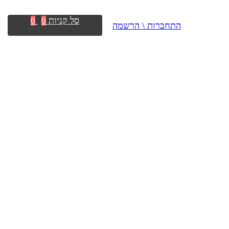
סל קניות
0
0
התחברות \ הרשמה