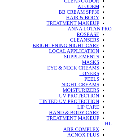
CLEANOODOR
ALODEM
BB CREAM SPF30
HAIR & BODY
TREATMENT MAKEUP
ANNA LOTAN PRO
ROSEASE
CLEANSERS
BRIGHTENING NIGHT CARE
LOCAL APPLICATION
SUPPLEMENTS
MASKS
EYE & NECK CREAMS
TONERS
PEELS
NIGHT CREAMS
MOISTURIZERS
UV PROTECTION
TINTED UV PROTECTION
LIP CARE
HAND & BODY CARE
TREATMENT MAKEUP
HL
ABR COMPLEX
ACNOX PLUS