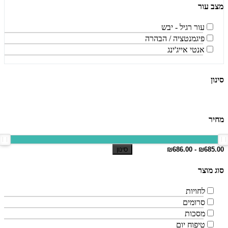
מצב עור
עור רגיל - יבש
פיגמנטציה / הבהרה
אנטי אייג'ינג
סינון
מחיר
סינון
סוג מוצר
לחויות
סרומים
מסכות
טיפוח יום