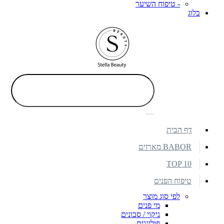
- טיפוח השיער
בלוג
דף הבית
BABOR מארזים
TOP 10
טיפוח הפנים
לפי סוג מוצר
מי פנים
ניקוי / סבונים
פילינגים