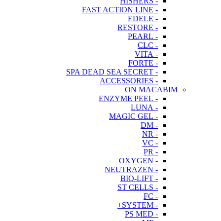
- HISHERS
- FAST ACTION LINE
- EDELE
- RESTORE
- PEARL
- CLC
- VITA
- FORTE
- SPA DEAD SEA SECRET
- ACCESSORIES
ON MACABIM
- ENZYME PEEL
- LUNA
- MAGIC GEL
- DM
- NR
- VC
- PR
- OXYGEN
- NEUTRAZEN
- BIO-LIFT
- ST CELLS
- FC
- SYSTEM+
- PS MED