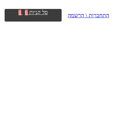
סל קניות
0
0
התחברות \ הרשמה