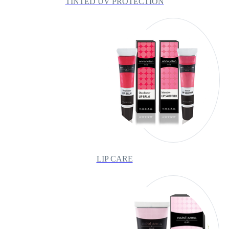
TINTED UV PROTECTION
LIP CARE