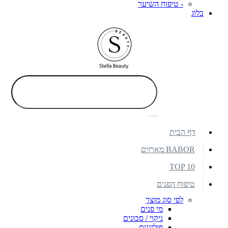
- טיפוח השיער
בלוג
דף הבית
BABOR מארזים
TOP 10
טיפוח הפנים
לפי סוג מוצר
מי פנים
ניקוי / סבונים
פילינגים