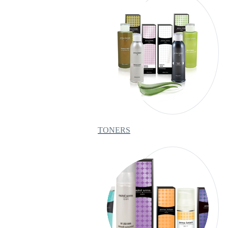
TONERS