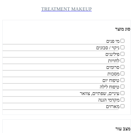
TREATMENT MAKEUP
סוג מוצר
מי פנים
ניקוי / סבונים
פילינגים
לחויות
סרומים
מסכות
טיפוח יום
טיפוח לילה
עיניים, שפתיים, צוואר
מקדמי הגנה
מארזים
מצב עור