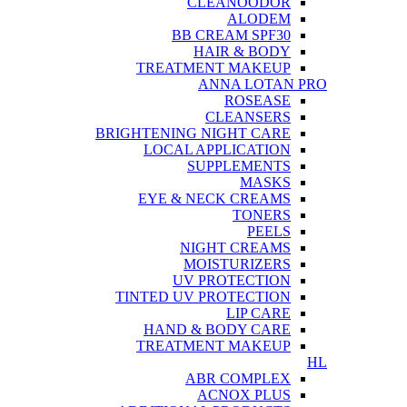
CLEANOODOR
ALODEM
BB CREAM SPF30
HAIR & BODY
TREATMENT MAKEUP
ANNA LOTAN PRO
ROSEASE
CLEANSERS
BRIGHTENING NIGHT CARE
LOCAL APPLICATION
SUPPLEMENTS
MASKS
EYE & NECK CREAMS
TONERS
PEELS
NIGHT CREAMS
MOISTURIZERS
UV PROTECTION
TINTED UV PROTECTION
LIP CARE
HAND & BODY CARE
TREATMENT MAKEUP
HL
ABR COMPLEX
ACNOX PLUS