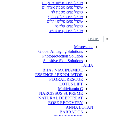
טיפול פנים מכשור מתקדם
טיפול פנים מסכת אצות ים
טיפול פנים מסכת לד
טיפול פנים פילינג חורף
טיפול פנים פילינג יהלום
טיפול פנים קלאסי
טיפול פנים קריותרפיה
מותגים
Mesoestetic
Global Antiaging Solutions
Photoprotection Solution
Sensitive Skin Solutions
TALIA
BHA / NIACINAMIDE
ESSENCE / EXPOLIATOR
FLORAL RESCUE
LOTUS LIFT
Multivitamin C
NARCISSUS SUPREME
NATURAL DEEPTREAT
ROSE RECOVERY
ANNA LOTAN
BARBADOS