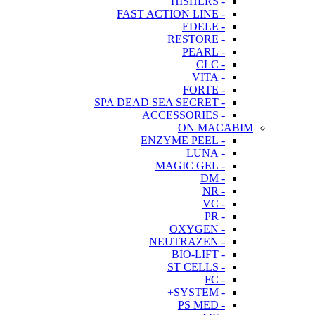
- HISHERS
- FAST ACTION LINE
- EDELE
- RESTORE
- PEARL
- CLC
- VITA
- FORTE
- SPA DEAD SEA SECRET
- ACCESSORIES
ON MACABIM
- ENZYME PEEL
- LUNA
- MAGIC GEL
- DM
- NR
- VC
- PR
- OXYGEN
- NEUTRAZEN
- BIO-LIFT
- ST CELLS
- FC
- SYSTEM+
- PS MED