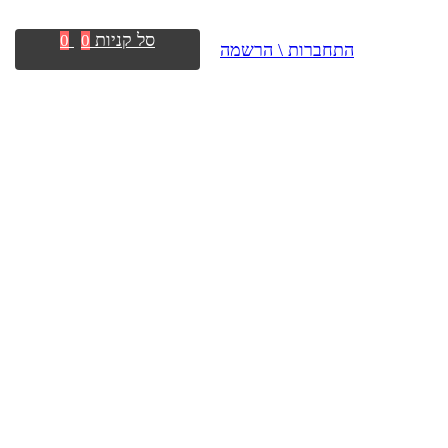
סל קניות
0
0
התחברות \ הרשמה