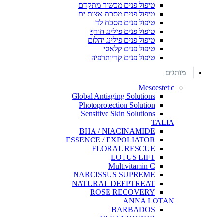
טיפול פנים מכשור מתקדם
טיפול פנים מסכת אצות ים
טיפול פנים מסכת לד
טיפול פנים פילינג חורף
טיפול פנים פילינג יהלום
טיפול פנים קלאסי
טיפול פנים קריותרפיה
מותגים
Mesoestetic
Global Antiaging Solutions
Photoprotection Solution
Sensitive Skin Solutions
TALIA
BHA / NIACINAMIDE
ESSENCE / EXPOLIATOR
FLORAL RESCUE
LOTUS LIFT
Multivitamin C
NARCISSUS SUPREME
NATURAL DEEPTREAT
ROSE RECOVERY
ANNA LOTAN
BARBADOS