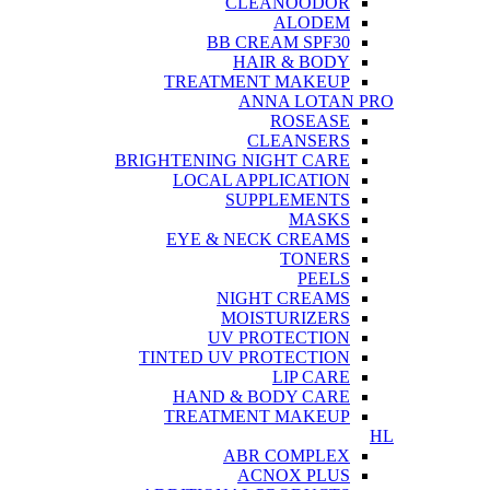
CLEANOODOR
ALODEM
BB CREAM SPF30
HAIR & BODY
TREATMENT MAKEUP
ANNA LOTAN PRO
ROSEASE
CLEANSERS
BRIGHTENING NIGHT CARE
LOCAL APPLICATION
SUPPLEMENTS
MASKS
EYE & NECK CREAMS
TONERS
PEELS
NIGHT CREAMS
MOISTURIZERS
UV PROTECTION
TINTED UV PROTECTION
LIP CARE
HAND & BODY CARE
TREATMENT MAKEUP
HL
ABR COMPLEX
ACNOX PLUS