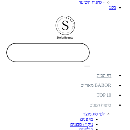
- טיפוח השיער
בלוג
דף הבית
BABOR מארזים
TOP 10
טיפוח הפנים
לפי סוג מוצר
מי פנים
ניקוי / סבונים
פילינגים