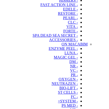
- HISHERS
- FAST ACTION LINE
- EDELE
- RESTORE
- PEARL
- CLC
- VITA
- FORTE
- SPA DEAD SEA SECRET
- ACCESSORIES
ON MACABIM
- ENZYME PEEL
- LUNA
- MAGIC GEL
- DM
- NR
- VC
- PR
- OXYGEN
- NEUTRAZEN
- BIO-LIFT
- ST CELLS
- FC
- SYSTEM+
- PS MED