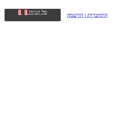
סל קניות
0
0
התחברות \ הרשמה