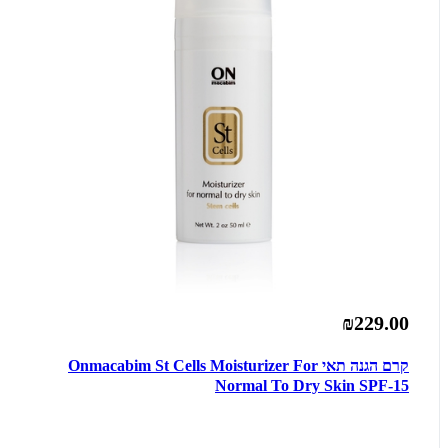
₪229.00
קרם הגנה תאי Onmacabim St Cells Moisturizer For
Normal To Dry Skin SPF-15