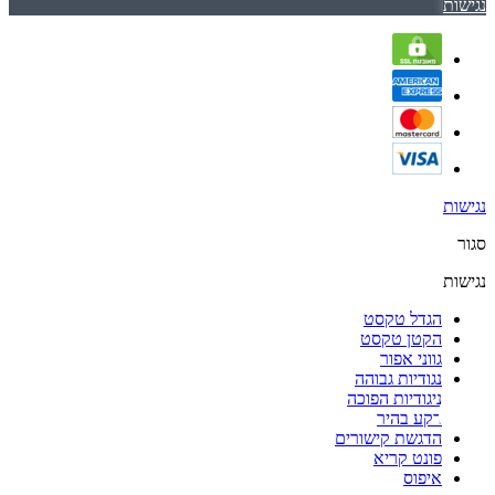
נגישות
נגישות
סגור
נגישות
הגדל טקסט
הקטן טקסט
גווני אפור
נגודיות גבוהה
ניגודיות הפוכה
רקע בהיר
הדגשת קישורים
פונט קריא
איפוס