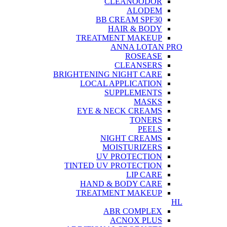
CLEANOODOR
ALODEM
BB CREAM SPF30
HAIR & BODY
TREATMENT MAKEUP
ANNA LOTAN PRO
ROSEASE
CLEANSERS
BRIGHTENING NIGHT CARE
LOCAL APPLICATION
SUPPLEMENTS
MASKS
EYE & NECK CREAMS
TONERS
PEELS
NIGHT CREAMS
MOISTURIZERS
UV PROTECTION
TINTED UV PROTECTION
LIP CARE
HAND & BODY CARE
TREATMENT MAKEUP
HL
ABR COMPLEX
ACNOX PLUS