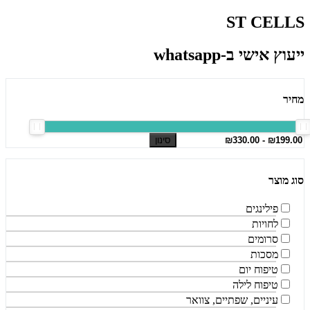
ST CELLS
ייעוץ אישי ב-whatsapp
מחיר
סינון
סוג מוצר
פילינגים
לחויות
סרומים
מסכות
טיפוח יום
טיפוח לילה
עיניים, שפתיים, צוואר