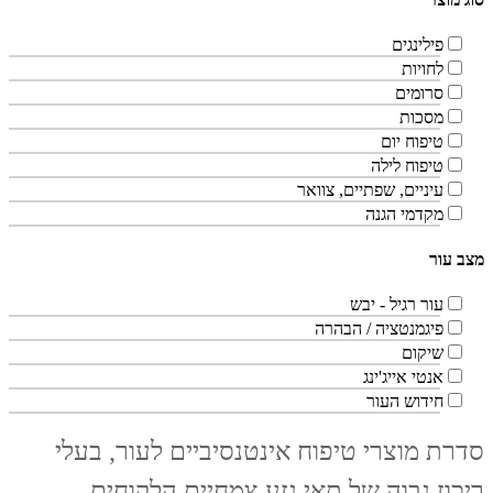
פילינגים
לחויות
סרומים
מסכות
טיפוח יום
טיפוח לילה
עיניים, שפתיים, צוואר
מקדמי הגנה
מצב עור
עור רגיל - יבש
פיגמנטציה / הבהרה
שיקום
אנטי אייג'ינג
חידוש העור
סדרת מוצרי טיפוח אינטנסיביים לעור, בעלי
ריכוז גבוה של תאי גזע צמחיים הלקוחים