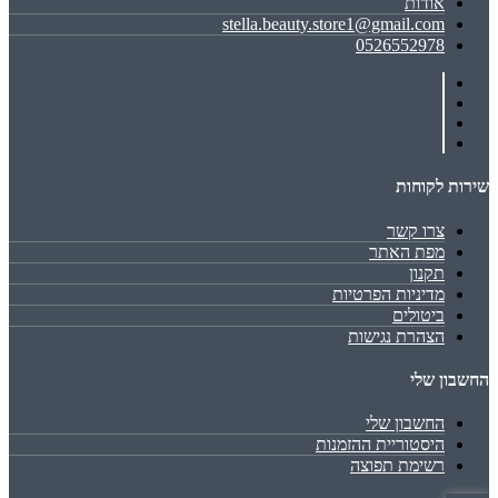
אודות
stella.beauty.store1@gmail.com
0526552978
שירות לקוחות
צרו קשר
מפת האתר
תקנון
מדיניות הפרטיות
ביטולים
הצהרת נגישות
החשבון שלי
החשבון שלי
היסטוריית ההזמנות
רשימת תפוצה