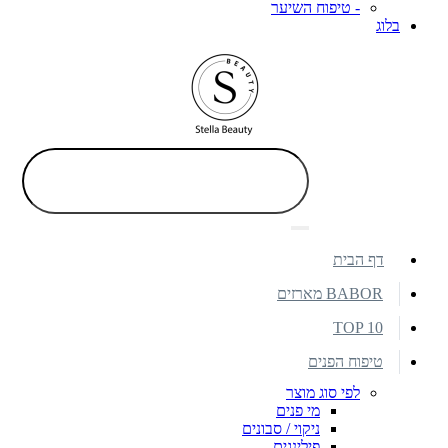
- טיפוח השיער
בלוג
דף הבית
BABOR מארזים
TOP 10
טיפוח הפנים
לפי סוג מוצר
מי פנים
ניקוי / סבונים
פילינגים