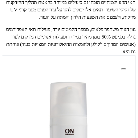
תאי הגזע הצמחיים הוכחו גם כיעילים במיוחד בהאטת תהליך ההזדקנות
של זקיקי השיער. תאים אלו יכולים להגן על עור הפנים מפני קרני
UV
מזיקות, ולצמצם את השפעות הלחץ והמתח על העור.
גוון העור משתפר פלאים, מספר הקמטים יורד, פעילות תאי האפדירמיס
גדלה בכמעט 50% בזמן מהיר במיוחד ופעילות אנזימים המזיקים לעור
(אנזימים המזיקים לקולגן ולחומצות ההיאלורוניות המצויות בעור) פוחתת
גם היא.