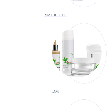
MAGIC GEL
DM