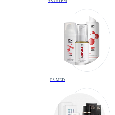
SYSTEM+
PS MED