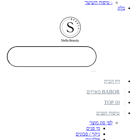
- טיפוח השיער
בלוג
דף הבית
BABOR מארזים
TOP 10
טיפוח הפנים
לפי סוג מוצר
מי פנים
ניקוי / סבונים
פילינגים