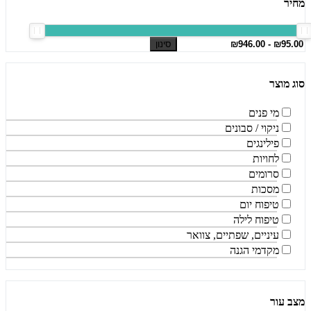
מחיר
סינון
סוג מוצר
מי פנים
ניקוי / סבונים
פילינגים
לחויות
סרומים
מסכות
טיפוח יום
טיפוח לילה
עיניים, שפתיים, צוואר
מקדמי הגנה
מצב עור