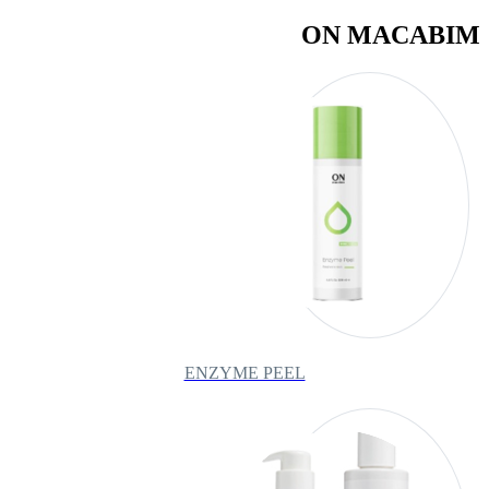
ON MACABIM
ENZYME PEEL