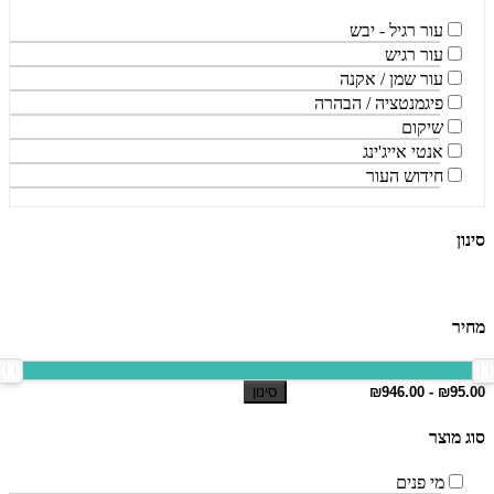
עור רגיל - יבש
עור רגיש
עור שמן / אקנה
פיגמנטציה / הבהרה
שיקום
אנטי אייג'ינג
חידוש העור
סינון
מחיר
סינון
סוג מוצר
מי פנים