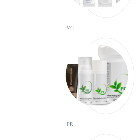
VC
PR