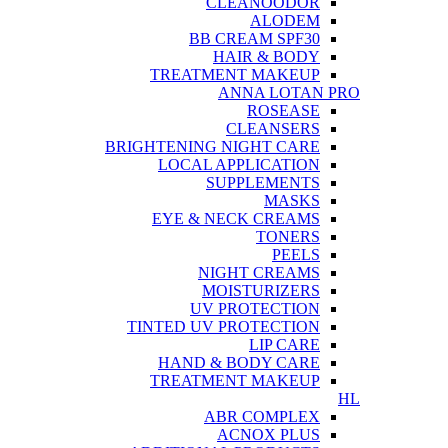
CLEANOODOR
ALODEM
BB CREAM SPF30
HAIR & BODY
TREATMENT MAKEUP
ANNA LOTAN PRO
ROSEASE
CLEANSERS
BRIGHTENING NIGHT CARE
LOCAL APPLICATION
SUPPLEMENTS
MASKS
EYE & NECK CREAMS
TONERS
PEELS
NIGHT CREAMS
MOISTURIZERS
UV PROTECTION
TINTED UV PROTECTION
LIP CARE
HAND & BODY CARE
TREATMENT MAKEUP
HL
ABR COMPLEX
ACNOX PLUS