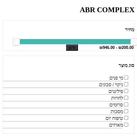
ABR COMPLEX
מחיר
סינון
סוג מוצר
מי פנים
ניקוי / סבונים
פילינגים
לחויות
סרומים
מסכות
טיפוח יום
מארזים