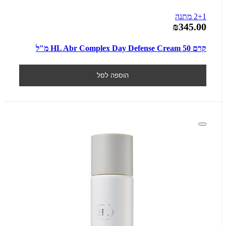
2+1 מתנה
₪345.00
קרם HL Abr Complex Day Defense Cream 50 מ"ל
הוספה לסל