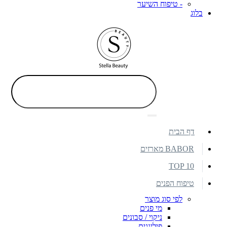
- טיפוח השיער
בלוג
דף הבית
BABOR מארזים
TOP 10
טיפוח הפנים
לפי סוג מוצר
מי פנים
ניקוי / סבונים
פילינגים