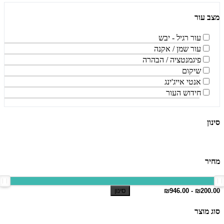
מצב עור
עור רגיל - יבש
עור שמן / אקנה
פיגמנטציה / הבהרה
שיקום
אנטי אייג'ינג
חידוש העור
סינון
מחיר
סינון
סוג מוצר