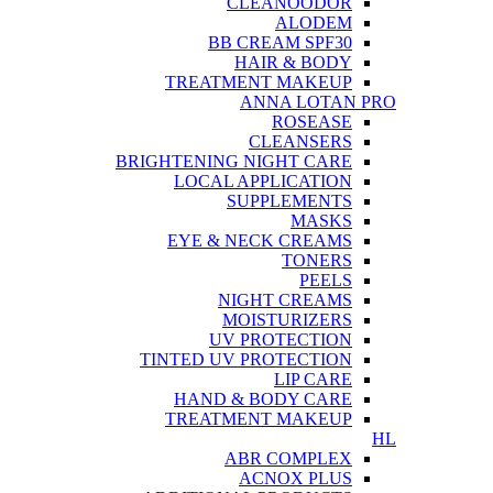
CLEANOODOR
ALODEM
BB CREAM SPF30
HAIR & BODY
TREATMENT MAKEUP
ANNA LOTAN PRO
ROSEASE
CLEANSERS
BRIGHTENING NIGHT CARE
LOCAL APPLICATION
SUPPLEMENTS
MASKS
EYE & NECK CREAMS
TONERS
PEELS
NIGHT CREAMS
MOISTURIZERS
UV PROTECTION
TINTED UV PROTECTION
LIP CARE
HAND & BODY CARE
TREATMENT MAKEUP
HL
ABR COMPLEX
ACNOX PLUS