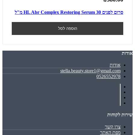
סרום לפנים HL Abr Complex Restoring Serum 30 מ"ל
הוספה לסל
אודות
אודות
stella.beauty.store1@gmail.com
0526552978
שירות לקוחות
צרו קשר
מפת האתר