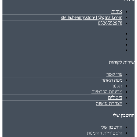
אודות
stella.beauty.store1@gmail.com
0526552978
שירות לקוחות
צרו קשר
מפת האתר
תקנון
מדיניות הפרטיות
ביטולים
הצהרת נגישות
החשבון שלי
החשבון שלי
היסטוריית ההזמנות