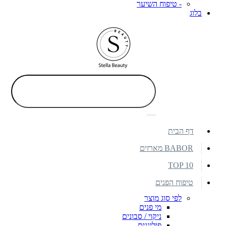
- טיפוח השיער
בלוג
דף הבית
BABOR מארזים
TOP 10
טיפוח הפנים
לפי סוג מוצר
מי פנים
ניקוי / סבונים
פילינגים