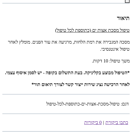
תיאור
טיפול מסכת אצות ים (כתוספת לכל טיפול)
מסכה המגבירה את רמת הלחות, מרגיעה את עור הפנים. מומלץ לאחר
טיפול אינטנסיבי.
משך טיפול: 10 דקות.
*הטיפול מבוצע בקליניקה. בעת התשלום בקופה - יש לסמן איסוף עצמי.
לאחר הרכישה נציג שירות ייצור קשר לצורך תיאום תור*
דגם:
טיפול-מסכת-אצות-ים-כתוספת-לכל-טיפול
כתבו ביקורת
|
0 ביקורות