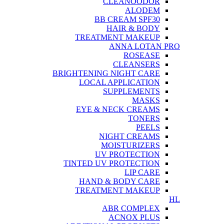
CLEANOODOR
ALODEM
BB CREAM SPF30
HAIR & BODY
TREATMENT MAKEUP
ANNA LOTAN PRO
ROSEASE
CLEANSERS
BRIGHTENING NIGHT CARE
LOCAL APPLICATION
SUPPLEMENTS
MASKS
EYE & NECK CREAMS
TONERS
PEELS
NIGHT CREAMS
MOISTURIZERS
UV PROTECTION
TINTED UV PROTECTION
LIP CARE
HAND & BODY CARE
TREATMENT MAKEUP
HL
ABR COMPLEX
ACNOX PLUS