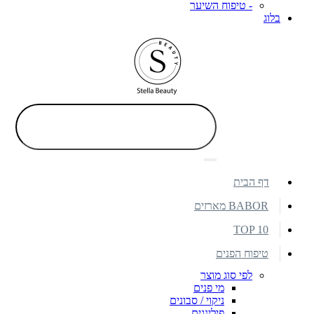
- טיפוח השיער
בלוג
דף הבית
BABOR מארזים
TOP 10
טיפוח הפנים
לפי סוג מוצר
מי פנים
ניקוי / סבונים
פילינגים