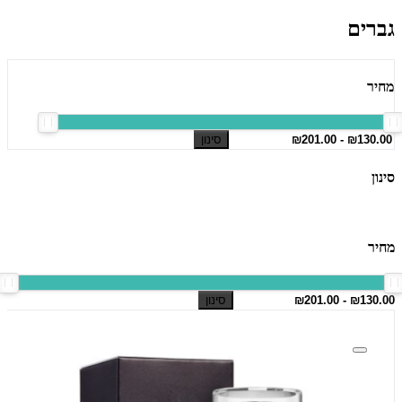
גברים
מחיר
סינון
סינון
מחיר
סינון