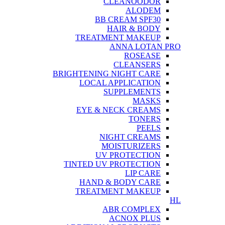
CLEANOODOR
ALODEM
BB CREAM SPF30
HAIR & BODY
TREATMENT MAKEUP
ANNA LOTAN PRO
ROSEASE
CLEANSERS
BRIGHTENING NIGHT CARE
LOCAL APPLICATION
SUPPLEMENTS
MASKS
EYE & NECK CREAMS
TONERS
PEELS
NIGHT CREAMS
MOISTURIZERS
UV PROTECTION
TINTED UV PROTECTION
LIP CARE
HAND & BODY CARE
TREATMENT MAKEUP
HL
ABR COMPLEX
ACNOX PLUS