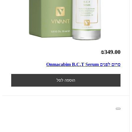
₪349.00
סרום לפנים Onmacabim B.C.T Serum
הוספה לסל