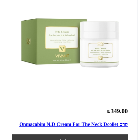
₪349.00
קרם Onmacabim N.D Cream For The Neck Dcollet