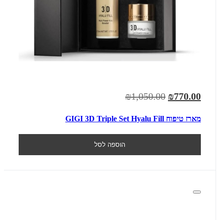
₪1,050.00
₪770.00
מארז טיפוח GIGI 3D Triple Set Hyalu Fill
הוספה לסל