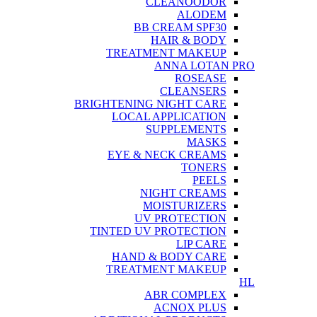
CLEANOODOR
ALODEM
BB CREAM SPF30
HAIR & BODY
TREATMENT MAKEUP
ANNA LOTAN PRO
ROSEASE
CLEANSERS
BRIGHTENING NIGHT CARE
LOCAL APPLICATION
SUPPLEMENTS
MASKS
EYE & NECK CREAMS
TONERS
PEELS
NIGHT CREAMS
MOISTURIZERS
UV PROTECTION
TINTED UV PROTECTION
LIP CARE
HAND & BODY CARE
TREATMENT MAKEUP
HL
ABR COMPLEX
ACNOX PLUS