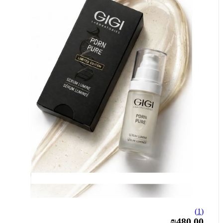
(1)
₪480.00