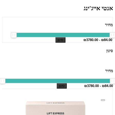
אנטי אייג'ינג
מחיר
סינון
סינון
מחיר
סינון