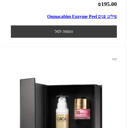
₪195.00
פילינג פנים Onmacabim Enzyme Peel
הוספה לסל