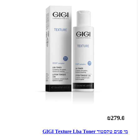
₪279.00
מי פנים טקסטור GIGI Texture Lba Toner