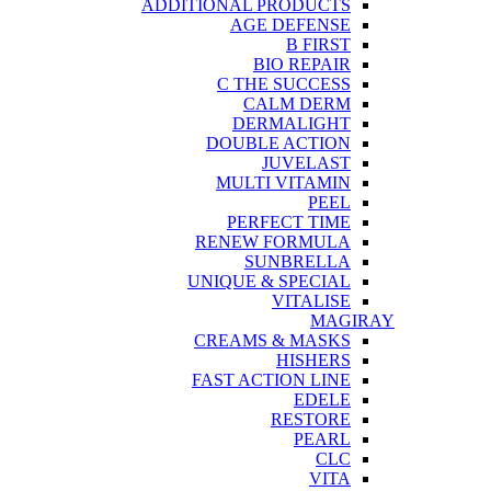
ADDITIONAL PRODUCTS
AGE DEFENSE
B FIRST
BIO REPAIR
C THE SUCCESS
CALM DERM
DERMALIGHT
DOUBLE ACTION
JUVELAST
MULTI VITAMIN
PEEL
PERFECT TIME
RENEW FORMULA
SUNBRELLA
UNIQUE & SPECIAL
VITALISE
MAGIRAY
CREAMS & MASKS
HISHERS
FAST ACTION LINE
EDELE
RESTORE
PEARL
CLC
VITA