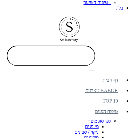
- טיפוח השיער
בלוג
דף הבית
BABOR מארזים
TOP 10
טיפוח הפנים
לפי סוג מוצר
מי פנים
ניקוי / סבונים
פילינגים