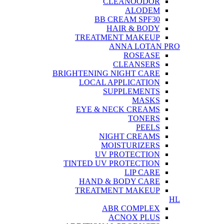
CLEANOODOR
ALODEM
BB CREAM SPF30
HAIR & BODY
TREATMENT MAKEUP
ANNA LOTAN PRO
ROSEASE
CLEANSERS
BRIGHTENING NIGHT CARE
LOCAL APPLICATION
SUPPLEMENTS
MASKS
EYE & NECK CREAMS
TONERS
PEELS
NIGHT CREAMS
MOISTURIZERS
UV PROTECTION
TINTED UV PROTECTION
LIP CARE
HAND & BODY CARE
TREATMENT MAKEUP
HL
ABR COMPLEX
ACNOX PLUS