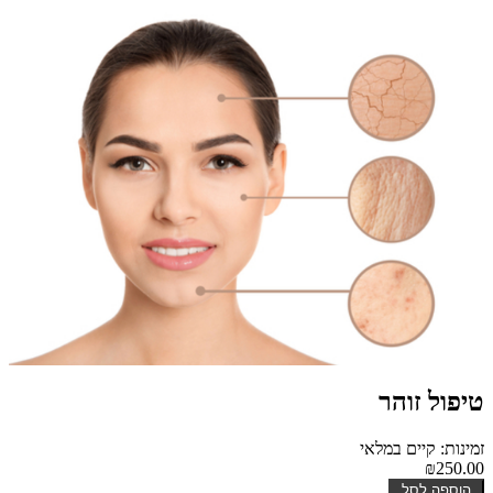
טיפול זוהר
זמינות: קיים במלאי
₪250.00
הוספה לסל