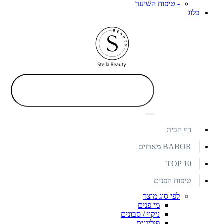
- טיפוח השיער
בלוג
דף הבית
BABOR מארזים
TOP 10
טיפוח הפנים
לפי סוג מוצר
מי פנים
ניקוי / סבונים
פילינגים