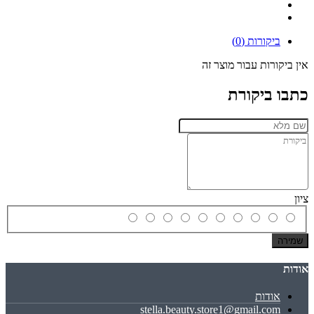
ביקורות (0)
אין ביקורות עבור מוצר זה
כתבו ביקורת
ציון
שמירה
אודות
אודות
stella.beauty.store1@gmail.com