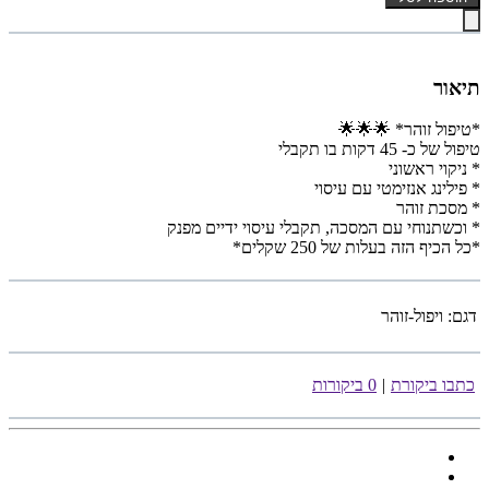
תיאור
*טיפול זוהר* 🌟🌟🌟
טיפול של כ- 45 דקות בו תקבלי
* ניקוי ראשוני
* פילינג אנזימטי עם עיסוי
* מסכת זוהר
* וכשתנוחי עם המסכה, תקבלי עיסוי ידיים מפנק
*כל הכיף הזה בעלות של 250 שקלים*
דגם:
ויפול-זוהר
כתבו ביקורת
|
0 ביקורות