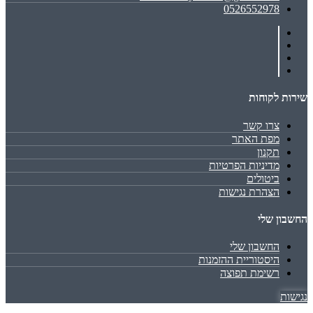
0526552978
שירות לקוחות
צרו קשר
מפת האתר
תקנון
מדיניות הפרטיות
ביטולים
הצהרת נגישות
החשבון שלי
החשבון שלי
היסטוריית ההזמנות
רשימת תפוצה
נגישות