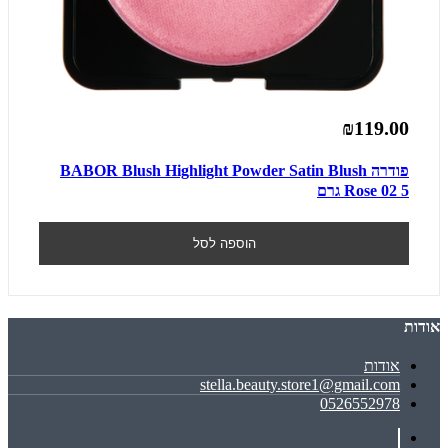
₪119.00
פודרה BABOR Blush Highlight Powder Satin Blush
Rose 02 5 גרם
הוספה לסל
אודות
אודות
stella.beauty.store1@gmail.com
0526552978