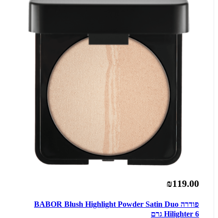
₪119.00
פודרה BABOR Blush Highlight Powder Satin Duo
Hilighter 6 גרם