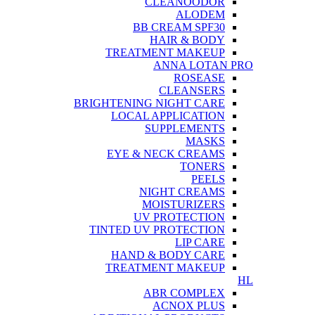
CLEANOODOR
ALODEM
BB CREAM SPF30
HAIR & BODY
TREATMENT MAKEUP
ANNA LOTAN PRO
ROSEASE
CLEANSERS
BRIGHTENING NIGHT CARE
LOCAL APPLICATION
SUPPLEMENTS
MASKS
EYE & NECK CREAMS
TONERS
PEELS
NIGHT CREAMS
MOISTURIZERS
UV PROTECTION
TINTED UV PROTECTION
LIP CARE
HAND & BODY CARE
TREATMENT MAKEUP
HL
ABR COMPLEX
ACNOX PLUS