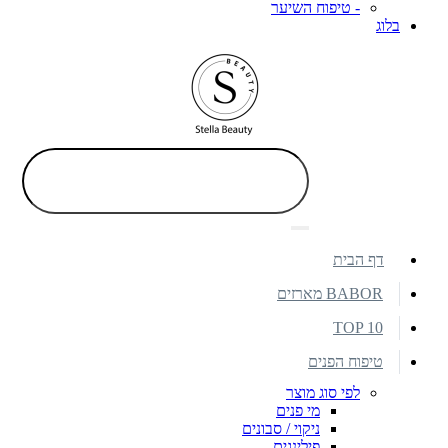
- טיפוח השיער
בלוג
דף הבית
BABOR מארזים
TOP 10
טיפוח הפנים
לפי סוג מוצר
מי פנים
ניקוי / סבונים
פילינגים