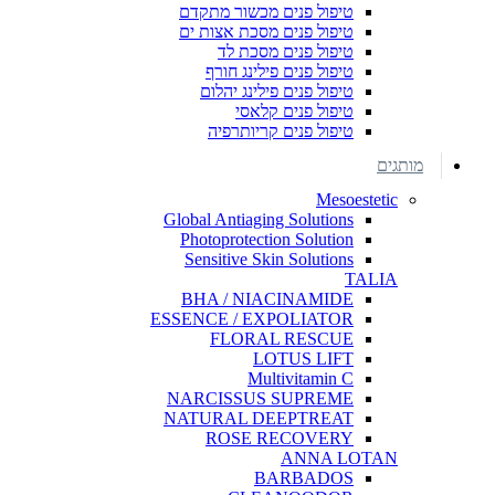
טיפול פנים מכשור מתקדם
טיפול פנים מסכת אצות ים
טיפול פנים מסכת לד
טיפול פנים פילינג חורף
טיפול פנים פילינג יהלום
טיפול פנים קלאסי
טיפול פנים קריותרפיה
מותגים
Mesoestetic
Global Antiaging Solutions
Photoprotection Solution
Sensitive Skin Solutions
TALIA
BHA / NIACINAMIDE
ESSENCE / EXPOLIATOR
FLORAL RESCUE
LOTUS LIFT
Multivitamin C
NARCISSUS SUPREME
NATURAL DEEPTREAT
ROSE RECOVERY
ANNA LOTAN
BARBADOS