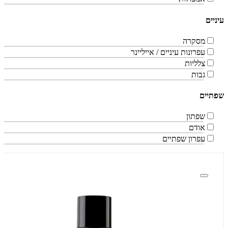
עיניים
מסקרה
עפרונות עיניים / אייליינר
צלליות
גבות
שפתיים
שפתון
אודם
עפרון שפתיים