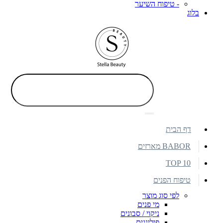
- טיפוח השיער
בלוג
דף הבית
BABOR מארזים
TOP 10
טיפוח הפנים
לפי סוג מוצר
מי פנים
ניקוי / סבונים
פילינגים