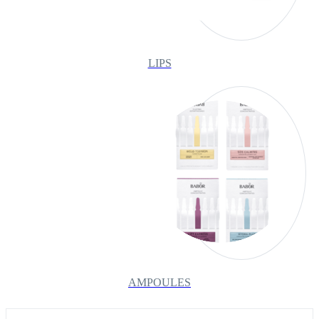
LIPS
AMPOULES