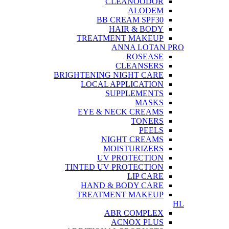
CLEANOODOR
ALODEM
BB CREAM SPF30
HAIR & BODY
TREATMENT MAKEUP
ANNA LOTAN PRO
ROSEASE
CLEANSERS
BRIGHTENING NIGHT CARE
LOCAL APPLICATION
SUPPLEMENTS
MASKS
EYE & NECK CREAMS
TONERS
PEELS
NIGHT CREAMS
MOISTURIZERS
UV PROTECTION
TINTED UV PROTECTION
LIP CARE
HAND & BODY CARE
TREATMENT MAKEUP
HL
ABR COMPLEX
ACNOX PLUS