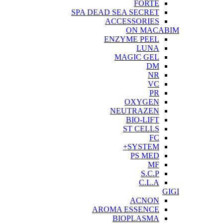
FORTE
SPA DEAD SEA SECRET
ACCESSORIES
ON MACABIM
ENZYME PEEL
LUNA
MAGIC GEL
DM
NR
VC
PR
OXYGEN
NEUTRAZEN
BIO-LIFT
ST CELLS
FC
SYSTEM+
PS MED
MF
S.C.P
C.L.A
GIGI
ACNON
AROMA ESSENCE
BIOPLASMA