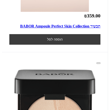
₪359.00
תכשיר BABOR Ampoule Perfect Skin Collection
הוספה לסל