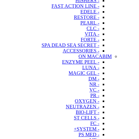
- HISHERS
- FAST ACTION LINE
- EDELE
- RESTORE
- PEARL
- CLC
- VITA
- FORTE
- SPA DEAD SEA SECRET
- ACCESSORIES
ON MACABIM
- ENZYME PEEL
- LUNA
- MAGIC GEL
- DM
- NR
- VC
- PR
- OXYGEN
- NEUTRAZEN
- BIO-LIFT
- ST CELLS
- FC
- SYSTEM+
- PS MED