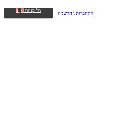
סל קניות
0
0
התחברות \ הרשמה