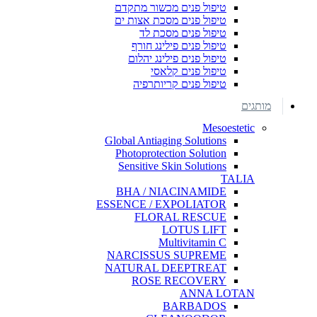
טיפול פנים מכשור מתקדם
טיפול פנים מסכת אצות ים
טיפול פנים מסכת לד
טיפול פנים פילינג חורף
טיפול פנים פילינג יהלום
טיפול פנים קלאסי
טיפול פנים קריותרפיה
מותגים
Mesoestetic
Global Antiaging Solutions
Photoprotection Solution
Sensitive Skin Solutions
TALIA
BHA / NIACINAMIDE
ESSENCE / EXPOLIATOR
FLORAL RESCUE
LOTUS LIFT
Multivitamin C
NARCISSUS SUPREME
NATURAL DEEPTREAT
ROSE RECOVERY
ANNA LOTAN
BARBADOS