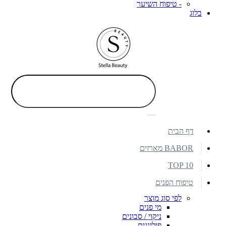
- טיפוח השיער
בלוג
דף הבית
BABOR מארזים
TOP 10
טיפוח הפנים
לפי סוג מוצר
מי פנים
ניקוי / סבונים
פילינגים