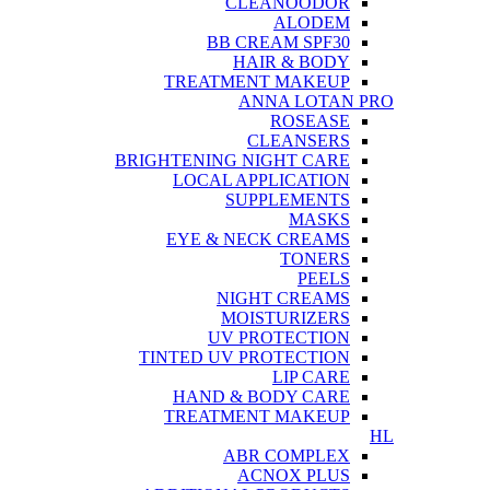
CLEANOODOR
ALODEM
BB CREAM SPF30
HAIR & BODY
TREATMENT MAKEUP
ANNA LOTAN PRO
ROSEASE
CLEANSERS
BRIGHTENING NIGHT CARE
LOCAL APPLICATION
SUPPLEMENTS
MASKS
EYE & NECK CREAMS
TONERS
PEELS
NIGHT CREAMS
MOISTURIZERS
UV PROTECTION
TINTED UV PROTECTION
LIP CARE
HAND & BODY CARE
TREATMENT MAKEUP
HL
ABR COMPLEX
ACNOX PLUS