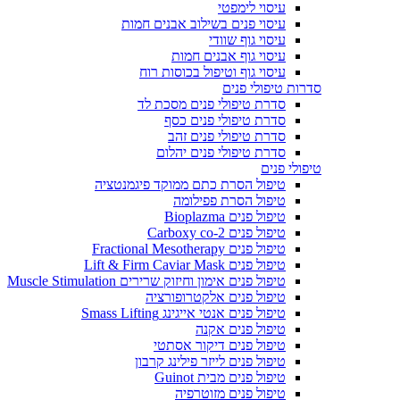
עיסוי לימפטי
עיסוי פנים בשילוב אבנים חמות
עיסוי גוף שוודי
עיסוי גוף אבנים חמות
עיסוי גוף וטיפול בכוסות רוח
סדרות טיפולי פנים
סדרת טיפולי פנים מסכת לד
סדרת טיפולי פנים כסף
סדרת טיפולי פנים זהב
סדרת טיפולי פנים יהלום
טיפולי פנים
טיפול הסרת כתם ממוקד פיגמנטציה
טיפול הסרת פפילומה
טיפול פנים Bioplazma
טיפול פנים Carboxy co-2
טיפול פנים Fractional Mesotherapy
טיפול פנים Lift & Firm Caviar Mask
טיפול פנים אימון וחיזוק שרירים Muscle Stimulation
טיפול פנים אלקטרופורציה
טיפול פנים אנטי אייגינג Smass Lifting
טיפול פנים אקנה
טיפול פנים דיקור אסתטי
טיפול פנים לייזר פילינג קרבון
טיפול פנים מבית Guinot
טיפול פנים מזוטרפיה