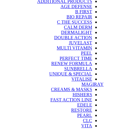
ADDITIONAL PRODUCTS
AGE DEFENSE
B FIRST
BIO REPAIR
C THE SUCCESS
CALM DERM
DERMALIGHT
DOUBLE ACTION
JUVELAST
MULTI VITAMIN
PEEL
PERFECT TIME
RENEW FORMULA
SUNBRELLA
UNIQUE & SPECIAL
VITALISE
MAGIRAY
CREAMS & MASKS
HISHERS
FAST ACTION LINE
EDELE
RESTORE
PEARL
CLC
VITA