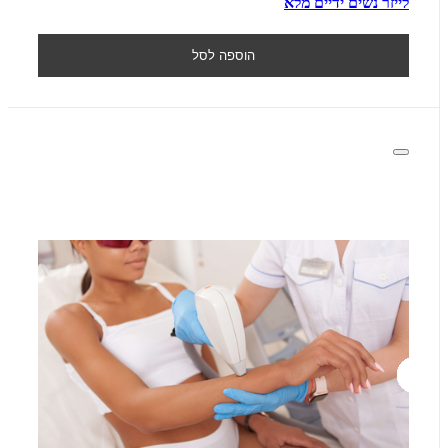
לייזר נשים ידיים מלא
הוספה לסל