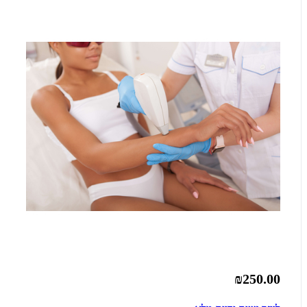
₪250.00