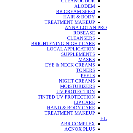
CLEANOODOR
ALODEM
BB CREAM SPF30
HAIR & BODY
TREATMENT MAKEUP
ANNA LOTAN PRO
ROSEASE
CLEANSERS
BRIGHTENING NIGHT CARE
LOCAL APPLICATION
SUPPLEMENTS
MASKS
EYE & NECK CREAMS
TONERS
PEELS
NIGHT CREAMS
MOISTURIZERS
UV PROTECTION
TINTED UV PROTECTION
LIP CARE
HAND & BODY CARE
TREATMENT MAKEUP
HL
ABR COMPLEX
ACNOX PLUS