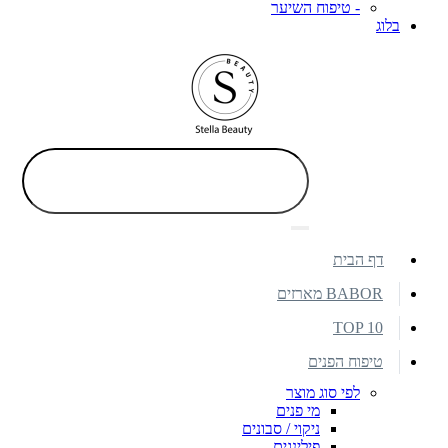
- טיפוח השיער
בלוג
דף הבית
BABOR מארזים
TOP 10
טיפוח הפנים
לפי סוג מוצר
מי פנים
ניקוי / סבונים
פילינגים