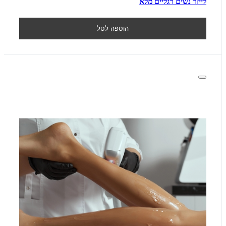
לייזר נשים רגליים מלא
הוספה לסל