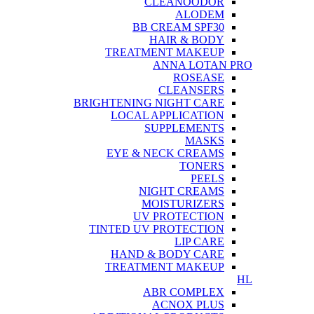
CLEANOODOR
ALODEM
BB CREAM SPF30
HAIR & BODY
TREATMENT MAKEUP
ANNA LOTAN PRO
ROSEASE
CLEANSERS
BRIGHTENING NIGHT CARE
LOCAL APPLICATION
SUPPLEMENTS
MASKS
EYE & NECK CREAMS
TONERS
PEELS
NIGHT CREAMS
MOISTURIZERS
UV PROTECTION
TINTED UV PROTECTION
LIP CARE
HAND & BODY CARE
TREATMENT MAKEUP
HL
ABR COMPLEX
ACNOX PLUS