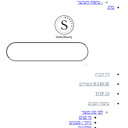
- טיפוח השיער
בלוג
דף הבית
BABOR מארזים
TOP 10
טיפוח הפנים
לפי סוג מוצר
מי פנים
ניקוי / סבונים
פילינגים