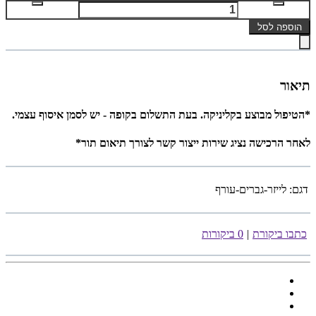
הוספה לסל
תיאור
*הטיפול מבוצע בקליניקה. בעת התשלום בקופה - יש לסמן איסוף עצמי.
לאחר הרכישה נציג שירות ייצור קשר לצורך תיאום תור*
דגם:
לייזר-גברים-עורף
כתבו ביקורת
|
0 ביקורות