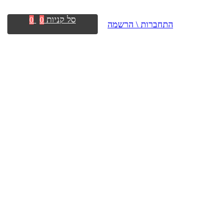
סל קניות
0
0
התחברות \ הרשמה