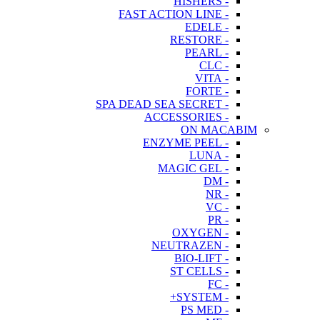
- HISHERS
- FAST ACTION LINE
- EDELE
- RESTORE
- PEARL
- CLC
- VITA
- FORTE
- SPA DEAD SEA SECRET
- ACCESSORIES
ON MACABIM
- ENZYME PEEL
- LUNA
- MAGIC GEL
- DM
- NR
- VC
- PR
- OXYGEN
- NEUTRAZEN
- BIO-LIFT
- ST CELLS
- FC
- SYSTEM+
- PS MED