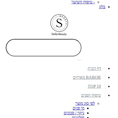
- טיפוח השיער
בלוג
דף הבית
BABOR מארזים
TOP 10
טיפוח הפנים
לפי סוג מוצר
מי פנים
ניקוי / סבונים
פילינגים