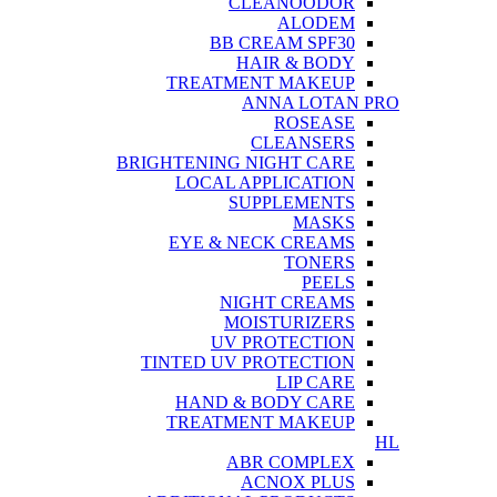
CLEANOODOR
ALODEM
BB CREAM SPF30
HAIR & BODY
TREATMENT MAKEUP
ANNA LOTAN PRO
ROSEASE
CLEANSERS
BRIGHTENING NIGHT CARE
LOCAL APPLICATION
SUPPLEMENTS
MASKS
EYE & NECK CREAMS
TONERS
PEELS
NIGHT CREAMS
MOISTURIZERS
UV PROTECTION
TINTED UV PROTECTION
LIP CARE
HAND & BODY CARE
TREATMENT MAKEUP
HL
ABR COMPLEX
ACNOX PLUS